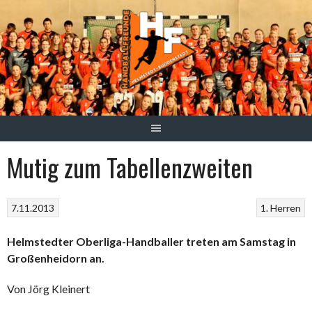
Springe
zum
Inhalt
Mutig zum Tabellenzweiten
7.11.2013
1. Herren
Helmstedter Oberliga-Handballer treten am Samstag in
Großenheidorn an.
Von Jörg Kleinert