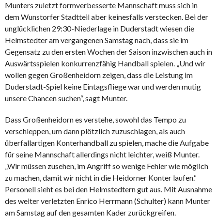
Munters zuletzt formverbesserte Mannschaft muss sich in
dem Wunstorfer Stadtteil aber keinesfalls verstecken. Bei der
unglücklichen 29:30-Niederlage in Duderstadt wiesen die
Helmstedter am vergangenen Samstag nach, dass sie im
Gegensatz zu den ersten Wochen der Saison inzwischen auch in
Auswärtsspielen konkurrenzfähig Handball spielen. „Und wir
wollen gegen Großenheidorn zeigen, dass die Leistung im
Duderstadt-Spiel keine Eintagsfliege war und werden mutig
unsere Chancen suchen“, sagt Munter.
Dass Großenheidorn es verstehe, sowohl das Tempo zu
verschleppen, um dann plötzlich zuzuschlagen, als auch
überfallartigen Konterhandball zu spielen, mache die Aufgabe
für seine Mannschaft allerdings nicht leichter, weiß Munter.
„Wir müssen zusehen, im Angriff so wenige Fehler wie möglich
zu machen, damit wir nicht in die Heidorner Konter laufen.“
Personell sieht es bei den Helmstedtern gut aus. Mit Ausnahme
des weiter verletzten Enrico Herrmann (Schulter) kann Munter
am Samstag auf den gesamten Kader zurückgreifen.