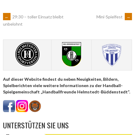
ARTIKEL-
←
29:30 – toller Einsatz bleibt
Mini-Spielfest
→
unbelohnt
NAVIGATION
Auf dieser Website findest du neben Neuigkeiten, Bildern,
Spielberichten viele weitere Informationen zu der Handball-
Spielgemeinschaft „Handballfreunde Helmstedt-Büddenstedt“.
UNTERSTÜTZEN SIE UNS