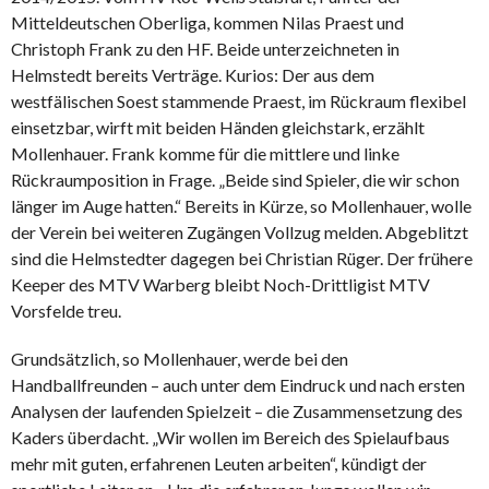
Mitteldeutschen Oberliga, kommen Nilas Praest und
Christoph Frank zu den HF. Beide unterzeichneten in
Helmstedt bereits Verträge. Kurios: Der aus dem
westfälischen Soest stammende Praest, im Rückraum flexibel
einsetzbar, wirft mit beiden Händen gleichstark, erzählt
Mollenhauer. Frank komme für die mittlere und linke
Rückraumposition in Frage. „Beide sind Spieler, die wir schon
länger im Auge hatten.“ Bereits in Kürze, so Mollenhauer, wolle
der Verein bei weiteren Zugängen Vollzug melden. Abgeblitzt
sind die Helmstedter dagegen bei Christian Rüger. Der frühere
Keeper des MTV Warberg bleibt Noch-Drittligist MTV
Vorsfelde treu.
Grundsätzlich, so Mollenhauer, werde bei den
Handballfreunden – auch unter dem Eindruck und nach ersten
Analysen der laufenden Spielzeit – die Zusammensetzung des
Kaders überdacht. „Wir wollen im Bereich des Spielaufbaus
mehr mit guten, erfahrenen Leuten arbeiten“, kündigt der