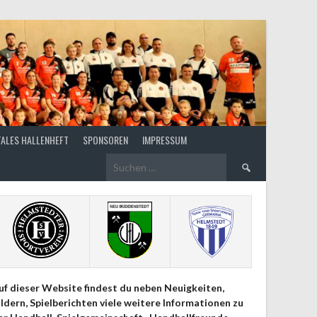
TALES HALLENHEFT
SPONSOREN
IMPRESSUM
Suchen
nach:
uf dieser Website findest du neben Neuigkeiten,
ildern, Spielberichten viele weitere Informationen zu