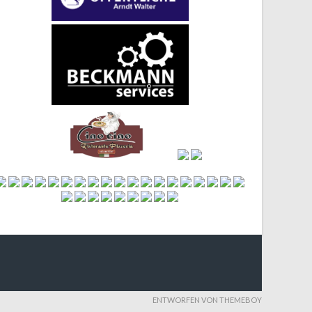
ENTWORFEN VON THEMEBOY