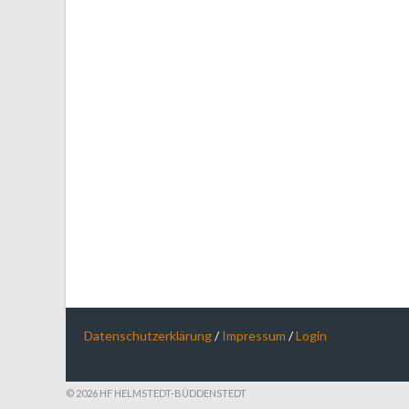
Datenschutzerklärung
/
Impressum
/
Login
© 2026 HF HELMSTEDT-BÜDDENSTEDT