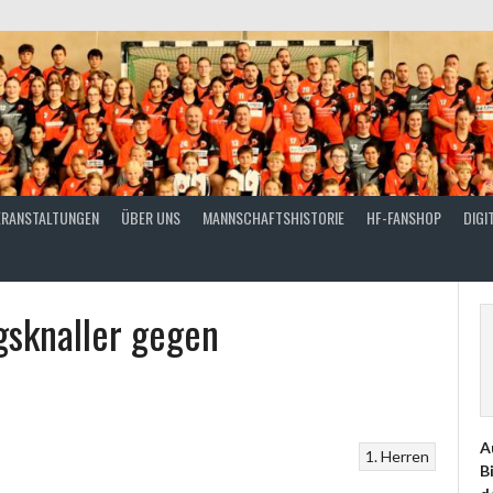
ERANSTALTUNGEN
ÜBER UNS
MANNSCHAFTSHISTORIE
HF-FANSHOP
DIGI
gsknaller gegen
A
1. Herren
B