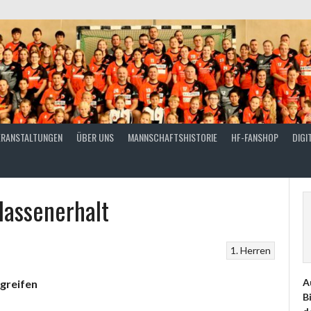
ERANSTALTUNGEN
ÜBER UNS
MANNSCHAFTSHISTORIE
HF-FANSHOP
DIGI
lassenerhalt
1. Herren
A
greifen
B