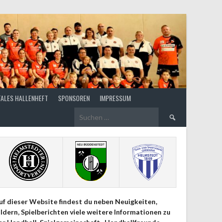
TALES HALLENHEFT
SPONSOREN
IMPRESSUM
Suchen
nach:
uf dieser Website findest du neben Neuigkeiten,
ildern, Spielberichten viele weitere Informationen zu