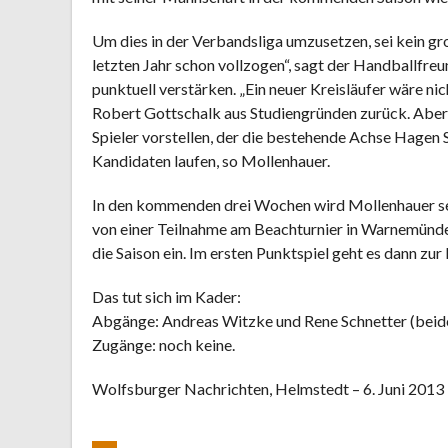
Um dies in der Verbandsliga umzusetzen, sei kein g
letzten Jahr schon vollzogen“, sagt der Handballfre
punktuell verstärken. „Ein neuer Kreisläufer wäre nich
Robert Gottschalk aus Studiengründen zurück. Aber 
Spieler vorstellen, der die bestehende Achse Hage
Kandidaten laufen, so Mollenhauer.
In den kommenden drei Wochen wird Mollenhauer s
von einer Teilnahme am Beachturnier in Warnemünde
die Saison ein. Im ersten Punktspiel geht es dann z
Das tut sich im Kader:
Abgänge: Andreas Witzke und Rene Schnetter (beide
Zugänge: noch keine.
Wolfsburger Nachrichten, Helmstedt – 6. Juni 2013 