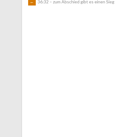
ARTIKEL-
←
36:32 – zum Abschied gibt es einen Sieg
NAVIGATION