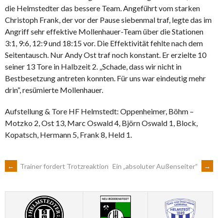
die Helmstedter das bessere Team. Angeführt vom starken
Christoph Frank, der vor der Pause siebenmal traf, legte das im
Angriff sehr effektive Mollenhauer-Team über die Stationen
3:1, 9:6, 12:9 und 18:15 vor. Die Effektivität fehlte nach dem
Seitentausch. Nur Andy Ost traf noch konstant. Er erzielte 10
seiner 13 Tore in Halbzeit 2. „Schade, dass wir nicht in
Bestbesetzung antreten konnten. Für uns war eindeutig mehr
drin“, resümierte Mollenhauer.
Aufstellung & Tore HF Helmstedt: Oppenheimer, Böhm –
Motzko 2, Ost 13, Marc Oswald 4, Björn Oswald 1, Block,
Kopatsch, Hermann 5, Frank 8, Held 1.
ARTIKEL-
←
Trainer fordert Trotzreaktion
Ein „absoluter Außenseiter“
→
NAVIGATION