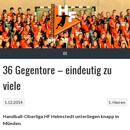
Springe
zum
Inhalt
36 Gegentore – eindeutig zu
viele
1.12.2014
1. Herren
Handball-Oberliga HF Helmstedt unterliegen knapp in
Münden.