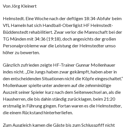
Von Jörg Kleinert
Helmstedt. Eine Woche nach der deftigen 18:34-Abfuhr beim
VfL Hameln hat sich Handball-Oberligist HF Helmstedt-
Büddenstedt rehabilitiert. Zwar verlor die Mannschaft bei der
TG Münden mit 34:36 (19:18), doch angesichts der großen
Personalprobleme war die Leistung der Helmstedter umso
höher zu bewerten.
Gänzlich zufrieden zeigte HF-Trainer Gunnar Mollenhauer
indes nicht. „Die Jungs haben zwar gekämpft, haben aber in
den entscheidenden Situationen nicht die Köpfe eingeschaltet.“
Mollenhauer spielte unter anderem auf die zehnminütige
Auszeit seiner Spieler kurz nach dem Seitenwechsel an, als die
Hausherren, die bis dahin ständig zurücklagen, beim 21:20
erstmalig in Führung gingen. Fortan waren es die Helmstedter,
die einem Rückstand hinterherliefen.
Zum Ausgleich kamen die Gäste bis zum Schlusspfiff nicht