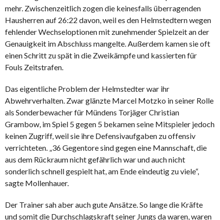
mehr. Zwischenzeitlich zogen die keinesfalls überragenden
Hausherren auf 26:22 davon, weil es den Helmstedtern wegen
fehlender Wechseloptionen mit zunehmender Spielzeit an der
Genauigkeit im Abschluss mangelte. Außerdem kamen sie oft
einen Schritt zu spät in die Zweikämpfe und kassierten für
Fouls Zeitstrafen.
Das eigentliche Problem der Helmstedter war ihr
Abwehrverhalten. Zwar glänzte Marcel Motzko in seiner Rolle
als Sonderbewacher für Mündens Torjäger Christian
Grambow, im Spiel 5 gegen 5 bekamen seine Mitspieler jedoch
keinen Zugriff, weil sie ihre Defensivaufgaben zu offensiv
verrichteten. „36 Gegentore sind gegen eine Mannschaft, die
aus dem Rückraum nicht gefährlich war und auch nicht
sonderlich schnell gespielt hat, am Ende eindeutig zu viele“,
sagte Mollenhauer.
Der Trainer sah aber auch gute Ansätze. So lange die Kräfte
und somit die Durchschlagskraft seiner Jungs da waren, waren