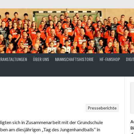
ERANSTALTUNGEN
ÜBER UNS
MANNSCHAFTSHISTORIE
HF-FANSHOP
DIGI
Presseberichte
A
igten sich in Zusammenarbeit mit der Grundschule
B
ben am diesjährigen „Tag des Jungenhandballs“ in