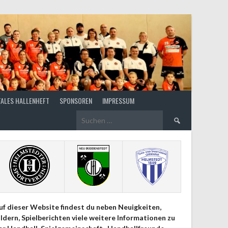
TALES HALLENHEFT
SPONSOREN
IMPRESSUM
Suchen
nach:
uf dieser Website findest du neben Neuigkeiten,
ildern, Spielberichten viele weitere Informationen zu