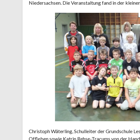
Niedersachsen. Die Veranstaltung fand in der kleinen
Christoph Wäterling, Schulleiter der Grundschule Le
Offleben sowie Katrin Rehse-Tracums von der Hand