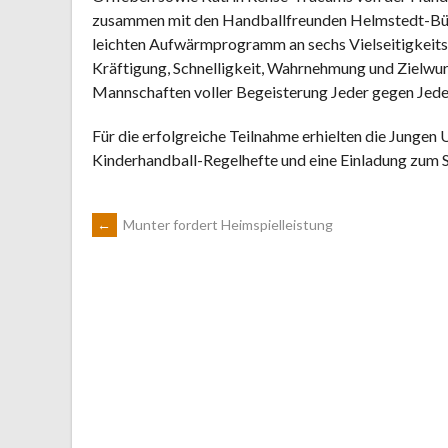
zusammen mit den Handballfreunden Helmstedt-Büd
leichten Aufwärmprogramm an sechs Vielseitigkeitss
Kräftigung, Schnelligkeit, Wahrnehmung und Zielwur
Mannschaften voller Begeisterung Jeder gegen Jede
Für die erfolgreiche Teilnahme erhielten die Jungen 
Kinderhandball-Regelhefte und eine Einladung zum
ARTIKEL-
←
Munter fordert Heimspielleistung
NAVIGATION