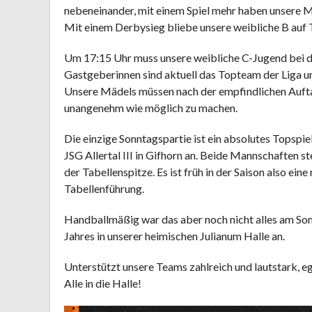
nebeneinander, mit einem Spiel mehr haben unsere M
Mit einem Derbysieg bliebe unsere weibliche B auf 
Um 17:15 Uhr muss unsere weibliche C-Jugend bei d
Gastgeberinnen sind aktuell das Topteam der Liga u
Unsere Mädels müssen nach der empfindlichen Auftak
unangenehm wie möglich zu machen.
Die einzige Sonntagspartie ist ein absolutes Topspi
JSG Allertal III in Gifhorn an. Beide Mannschaften 
der Tabellenspitze. Es ist früh in der Saison also ei
Tabellenführung.
Handballmäßig war das aber noch nicht alles am Sonn
Jahres in unserer heimischen Julianum Halle an.
Unterstützt unsere Teams zahlreich und lautstark, e
Alle in die Halle!