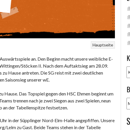
Hauptseite
K
uswärtsspiele an. Den Beginn macht unsere weibliche E-
Wittingen/Stöcken II. Nach dem Auftaktsieg am 28.09.
K
zu Hause antreten. Die SG reist mit zwei deutlichen
en Saisonsieg unserer wE.
B
 zu Hause. Das Topspiel gegen den HSC Ehmen beginnt um
Teams trennen nach je zwei Siegen aus zwei Spielen, neun
B
A
o an der Tabellenspitze festsetzen.
Uhr in der Süpplinger Nord-Elm-Halle angepfiffen. Unsere
/Lelm zu Gast. Beide Teams stehen in der Tabelle