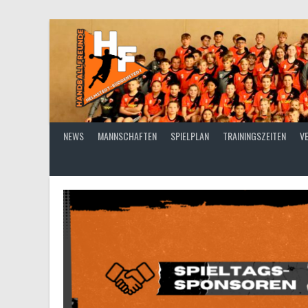
Springe
zum
Inhalt
NEWS
MANNSCHAFTEN
SPIELPLAN
TRAININGSZEITEN
V