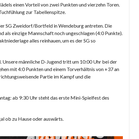
ädels einen Vorteil von zwei Punkten und vierzehn Toren.
Tuchfühlung zur Tabellenspitze.
er SG Zweidorf/Bortfeld in Wendeburg antreten. Die
nd als einzige Mannschaft noch ungeschlagen (4:0 Punkte).
tniederlage alles reinhauen, um es der SG so
el. Unsere männliche D-Jugend tritt um 10:00 Uhr bei der
stehen mit 4:0 Punkten und einem Torverhältnis von +37 an
ne richtungsweisende Partie im Kampf und die
tag: ab 9:30 Uhr steht das erste Mini-Spielfest des
gal ob zu Hause oder auswärts.