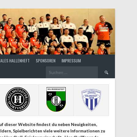
TALES HALLENHEFT
SPONSOREN
IMPRESSUM
Suchen
nach:
uf dieser Website findest du neben Neuigkeiten,
ildern, Spielberichten viele weitere Informationen zu