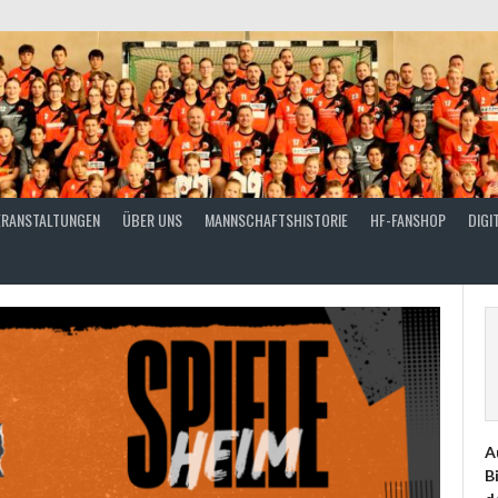
ERANSTALTUNGEN
ÜBER UNS
MANNSCHAFTSHISTORIE
HF-FANSHOP
DIGI
A
B