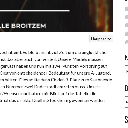
Hauptseite
chabend. Es bleibt nicht viel Zeit um die unglückliche
K
ist das aber auch von Vorteil. Unsere Mädels müssen
 genutzt haben und nun mit zwei Punkten Vorsprung auf
K
in Sieg von entscheidender Bedeutung für unsere A-Jugend,
en hätten. Dies sollte dann für den 3. Platz zum Saisonende
B
aten Nummer zwei Duderstadt antreten muss. Unsere
/Wiensen und haben mit Blick auf die Tabelle die
B
stmal das direkte Duell in Stöckheim gewonnen werden.
A