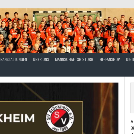
ERANSTALTUNGEN
ÜBER UNS
MANNSCHAFTSHISTORIE
HF-FANSHOP
DIGI
A
B