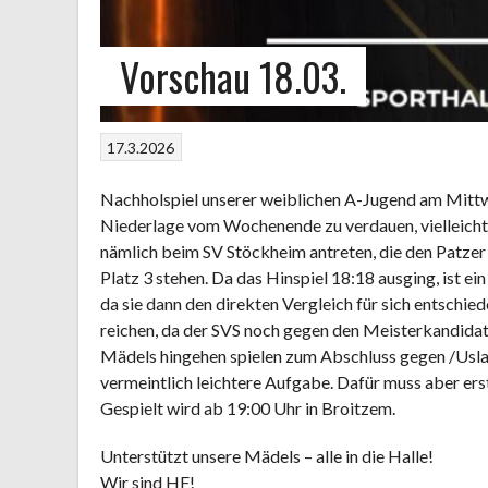
Vorschau 18.03.
17.3.2026
Nachholspiel unserer weiblichen A-Jugend am Mittwo
Niederlage vom Wochenende zu verdauen, vielleicht 
nämlich beim SV Stöckheim antreten, die den Patzer
Platz 3 stehen. Da das Hinspiel 18:18 ausging, ist e
da sie dann den direkten Vergleich für sich entschied
reichen, da der SVS noch gegen den Meisterkandid
Mädels hingehen spielen zum Abschluss gegen /Uslar
vermeintlich leichtere Aufgabe. Dafür muss aber er
Gespielt wird ab 19:00 Uhr in Broitzem.
Unterstützt unsere Mädels – alle in die Halle!
Wir sind HF!