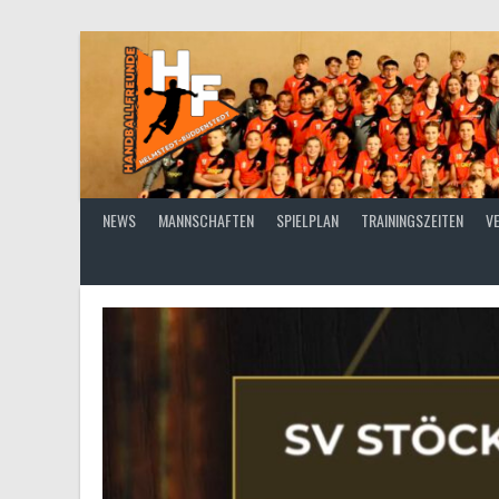
Springe
zum
Inhalt
NEWS
MANNSCHAFTEN
SPIELPLAN
TRAININGSZEITEN
V