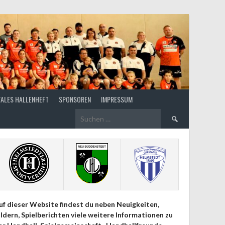
TALES HALLENHEFT
SPONSOREN
IMPRESSUM
Suchen
nach:
uf dieser Website findest du neben Neuigkeiten,
ildern, Spielberichten viele weitere Informationen zu