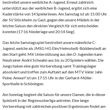
bestreitet unsere weibliche A-Jugend. Erneut zahlreich
unterstützt aus der weiblichen B-Jugend, ergibt sich eine
Kaderstärke von 14 Spielerinnen. Am Samstag ist ab 15:00 Uhr
der SV Stöckheim zu Gast, gegen den unsere Mädels in der
letzten Saison den direkten Vergleich für sich entscheiden
konnten (17:16 Niederlage und 20:14 Sieg).
Das letzte Samstagsspiel bestreitet unsere männliche C-
Jugend, welche als JMSG HG Elm/Helmstedt-Büddenstedt an
den Start geht. Mit Unterstützung aus den D-Jugenden kann
Neutrainer André Schwahn aus bis zu 20 Spielern wählen. Die
Jungs haben eine gute Vorbereitung samt Trainingslager
absolviert und treffen zum Auftakt auf den MTV Vater Jahn
Peine. Anwurf ist um 17:15 Uhr in der Gerhard-Müller-
Sporthalle in Schöningen.
Am Sonntag beginnt die Saison für unsere Damen, die in dieser
Spielzeit in der Regionsoberliga antreten. Eine lange
Vorbereitung mit zahlreichen positiven Ergebnissen findet am