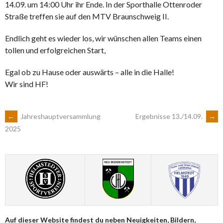
14.09. um 14:00 Uhr ihr Ende. In der Sporthalle Ottenroder
Straße treffen sie auf den MTV Braunschweig II.
Endlich geht es wieder los, wir wünschen allen Teams einen
tollen und erfolgreichen Start,
Egal ob zu Hause oder auswärts – alle in die Halle!
Wir sind HF!
ARTIKEL-
←
Jahreshauptversammlung
Ergebnisse 13./14.09.
→
2025
NAVIGATION
Auf dieser Website findest du neben Neuigkeiten, Bildern,