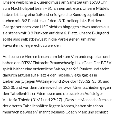
Unsere weibliche B-Jugend muss am Samstag um 15:30 Uhr
zum Nachholspiel beim HSC Ehmen antreten. Unsere Mädels
haben bislang eine äußerst erfolgreiche Runde gespielt und
stehen mit 8:2 Punkten auf dem 3. Tabellenplatz. Bei den
Gastgeberinnen vom HSC sieht es hingegen etwas anders aus,
sie stehen mit 3:9 Punkten auf dem 6. Platz. Unsere B-Jugend
sollte also selbstbewusst in die Partie gehen, um ihrer
Favoritenrolle gerecht zu werden.
Auch unsere Herren treten zum letzten Vorrundenspiel an und
haben den BTSV Eintracht Braunschweig II zu Gast. Der BTSV
spielt bisher eine ordentliche Saison, hat 9:5 Punkte und steht
dadurch aktuell auf Platz 4 der Tabelle. Siege gab es in
Liebenburg, gegen Wittingen und Zweidorf (35:32, 35:30 und
33:23), und vor dem Jahreswechsel zwei Unentschieden gegen
den Tabellenführer Edemissen und den starken Aufsteiger
Viktoria Thiede (31:31 und 27:27). „Dass sie Mannschaften aus
der oberen Tabellenhälfte ärgern können, haben sie schon
mehrfach bewiesen“, mahnt deshalb Coach Maik und schiebt