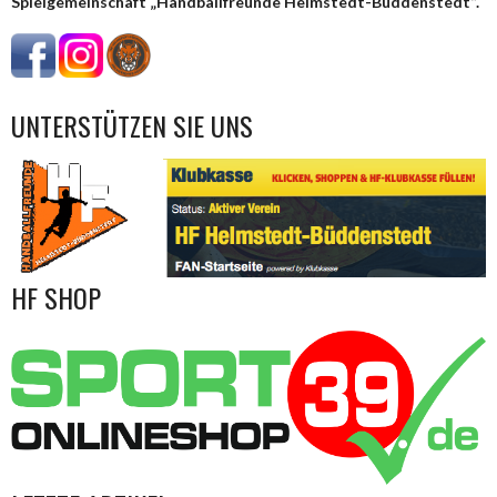
Spielgemeinschaft „Handballfreunde Helmstedt-Büddenstedt“.
UNTERSTÜTZEN SIE UNS
HF SHOP