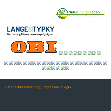
Datenschutzerklärung
/
Impressum
/
Login