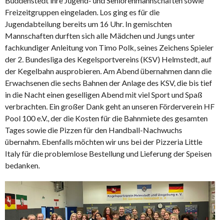
Büddenstedt ihre Jugend- und Seniorenmannschaften sowie
Freizeitgruppen eingeladen. Los ging es für die
Jugendabteilung bereits um 16 Uhr. In gemischten
Mannschaften durften sich alle Mädchen und Jungs unter
fachkundiger Anleitung von Timo Polk, seines Zeichens Spieler
der 2. Bundesliga des Kegelsportvereins (KSV) Helmstedt, auf
der Kegelbahn ausprobieren. Am Abend übernahmen dann die
Erwachsenen die sechs Bahnen der Anlage des KSV, die bis tief
in die Nacht einen geselligen Abend mit viel Sport und Spaß
verbrachten. Ein großer Dank geht an unseren Förderverein HF
Pool 100 e.V., der die Kosten für die Bahnmiete des gesamten
Tages sowie die Pizzen für den Handball-Nachwuchs
übernahm. Ebenfalls möchten wir uns bei der Pizzeria Little
Italy für die problemlose Bestellung und Lieferung der Speisen
bedanken.