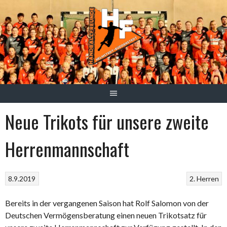
Springe
zum
Inhalt
Neue Trikots für unsere zweite
Herrenmannschaft
8.9.2019
2. Herren
Bereits in der vergangenen Saison hat Rolf Salomon von der
Deutschen Vermögensberatung einen neuen Trikotsatz für