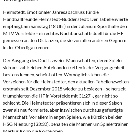
Helmstedt. Emotionaler Jahresabschluss für die
Handballfreunde Helmstedt-Büddenstedt: Der Tabellenvierte
empfängt am Samstag (18 Uhr) in der Julianum-Sporthalle den
MTV Vorsfelde – ein echtes Nachbarschaftsduell für die HF
gemessen an den Distanzen, die sie von allen anderen Gegnern
in der Oberliga trennen.
Der Ausgang des Duells zweier Mannschaften, deren Spieler
sich aus zahlreichen Aufeinandertreffen in der Vergangenheit
bestens kennen, scheint offen. Womöglich stehen die
Vorzeichen für die Helmstedter, den aktuellen Tabellenzweiten
erstmals seit Dezember 2015 wieder zu besiegen – seinerzeit
triumphierten die HF in Vorsfelde mit 31:27 -, gar nicht so
schlecht. Die Helmstedter präsentieren sich in dieser Saison
zwar als neu formierte, aber inzwischen durchaus gefestigte
Mannschaft. Vor allem in engen Spielen, wie kürzlich bei der
HSG Nienburg (33:32), behalten die Mannen um Spielertrainer
Markus Kopp die Köpfe oben.