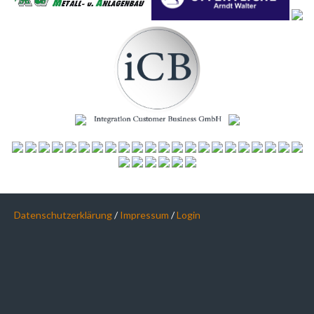
Datenschutzerklärung
/
Impressum
/
Login