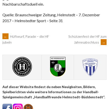
Nachbarschaftsduell ein.
Quelle: Braunschweiger Zeitung, Helmstedt – 7. Dezember
2017 – Helmstedter Sport – Seite 31
ARTIKEL-
←
Hüftwurf, Parade – die HF
Schützenfest der HF zum
Jahresabschluss
→
jubeln
NAVIGATION
Auf dieser Website findest du neben Neuigkeiten, Bildern,
Spielberichten viele weitere Informationen zu der Handball-
Spielgemeinschaft „Handballfreunde Helmstedt-Büddenstedt“.