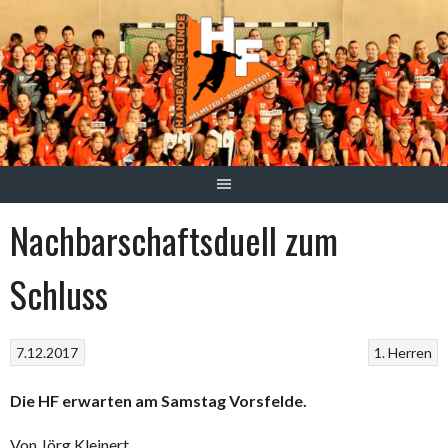
Springe
zum
Inhalt
Nachbarschaftsduell zum
Schluss
7.12.2017
1. Herren
Die HF erwarten am Samstag Vorsfelde.
Von Jörg Kleinert