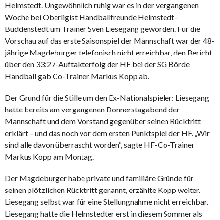
Helmstedt. Ungewöhnlich ruhig war es in der vergangenen
Woche bei Oberligist Handballfreunde Helmstedt-
Büddenstedt um Trainer Sven Liesegang geworden. Für die
Vorschau auf das erste Saisonspiel der Mannschaft war der 48-
jährige Magdeburger telefonisch nicht erreichbar, den Bericht
über den 33:27-Auftakterfolg der HF bei der SG Börde
Handball gab Co-Trainer Markus Kopp ab.
Der Grund für die Stille um den Ex-Nationalspieler: Liesegang
hatte bereits am vergangenen Donnerstagabend der
Mannschaft und dem Vorstand gegenüber seinen Rücktritt
erklärt – und das noch vor dem ersten Punktspiel der HF. „Wir
sind alle davon überrascht worden“, sagte HF-Co-Trainer
Markus Kopp am Montag.
Der Magdeburger habe private und familiäre Gründe für
seinen plötzlichen Rücktritt genannt, erzählte Kopp weiter.
Liesegang selbst war für eine Stellungnahme nicht erreichbar.
Liesegang hatte die Helmstedter erst in diesem Sommer als