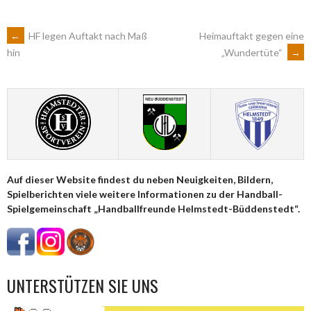
ARTIKEL-
←
HF legen Auftakt nach Maß
Heimauftakt gegen eine
„Wundertüte“
→
hin
NAVIGATION
Auf dieser Website findest du neben Neuigkeiten, Bildern,
Spielberichten viele weitere Informationen zu der Handball-
Spielgemeinschaft „Handballfreunde Helmstedt-Büddenstedt“.
UNTERSTÜTZEN SIE UNS