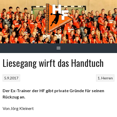
Springe
zum
Inhalt
Liesegang wirft das Handtuch
5.9.2017
1. Herren
Der Ex-Trainer der HF gibt private Gründe für seinen
Rückzug an.
Von Jörg Kleinert