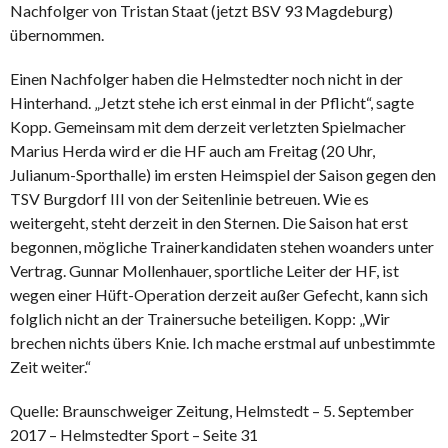
Nachfolger von Tristan Staat (jetzt BSV 93 Magdeburg)
übernommen.
Einen Nachfolger haben die Helmstedter noch nicht in der
Hinterhand. „Jetzt stehe ich erst einmal in der Pflicht“, sagte
Kopp. Gemeinsam mit dem derzeit verletzten Spielmacher
Marius Herda wird er die HF auch am Freitag (20 Uhr,
Julianum-Sporthalle) im ersten Heimspiel der Saison gegen den
TSV Burgdorf III von der Seitenlinie betreuen. Wie es
weitergeht, steht derzeit in den Sternen. Die Saison hat erst
begonnen, mögliche Trainerkandidaten stehen woanders unter
Vertrag. Gunnar Mollenhauer, sportliche Leiter der HF, ist
wegen einer Hüft-Operation derzeit außer Gefecht, kann sich
folglich nicht an der Trainersuche beteiligen. Kopp: „Wir
brechen nichts übers Knie. Ich mache erstmal auf unbestimmte
Zeit weiter.“
Quelle: Braunschweiger Zeitung, Helmstedt – 5. September
2017 – Helmstedter Sport – Seite 31