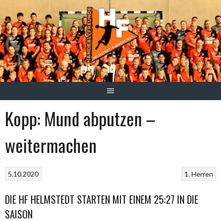
Springe
zum
Inhalt
Kopp: Mund abputzen –
weitermachen
5.10.2020
1. Herren
DIE HF HELMSTEDT STARTEN MIT EINEM 25:27 IN DIE
SAISON