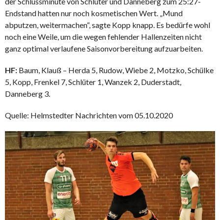
der Schlussminute von Schlüter und Danneberg zum 25:27-
Endstand hatten nur noch kosmetischen Wert. „Mund
abputzen, weitermachen“, sagte Kopp knapp. Es bedürfe wohl
noch eine Weile, um die wegen fehlender Hallenzeiten nicht
ganz optimal verlaufene Saisonvorbereitung aufzuarbeiten.
HF:
Baum, Klauß – Herda 5, Rudow, Wiebe 2, Motzko, Schülke
5, Kopp, Frenkel 7, Schlüter 1, Wanzek 2, Duderstadt,
Danneberg 3.
Quelle: Helmstedter Nachrichten vom 05.10.2020