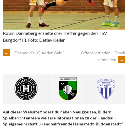
Robin Danneberg erzielte drei Treffer gegen den TSV
Burgdorf III. Foto: Detlev Keller
ARTIKEL-
←
HF haben die „Qual der Wahl“
Offensiv zünden – Druck
vermeiden
→
NAVIGATION
Auf dieser Website findest du neben Neuigkeiten, Bildern,
Spielberichten viele weitere Informationen zu der Handball-
Spielgemeinschaft „Handballfreunde Helmstedt-Büddenstedt“.