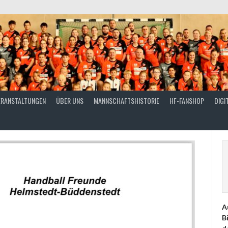
ERANSTALTUNGEN
ÜBER UNS
MANNSCHAFTSHISTORIE
HF-FANSHOP
DIGI
A
B