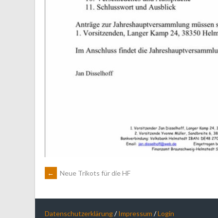
ARTIKEL-
←
Neue Trikots für die HF
NAVIGATION
Datenschutzerklärung
/
Impressum
/
Login