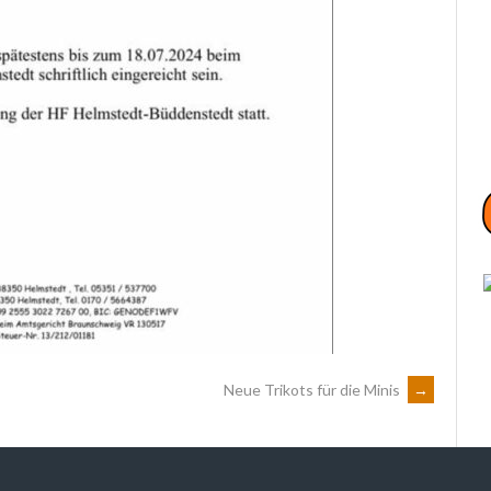
Neue Trikots für die Minis
→