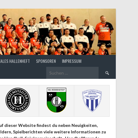
TALES HALLENHEFT
SPONSOREN
IMPRESSUM
Suchen
nach:
uf dieser Website findest du neben Neuigkeiten,
ildern, Spielberichten viele weitere Informationen zu