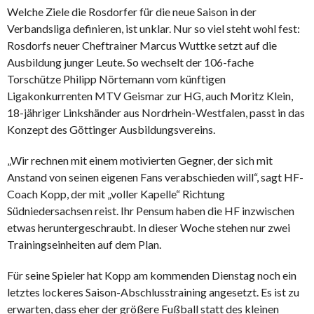
Welche Ziele die Rosdorfer für die neue Saison in der
Verbandsliga definieren, ist unklar. Nur so viel steht wohl fest:
Rosdorfs neuer Cheftrainer Marcus Wuttke setzt auf die
Ausbildung junger Leute. So wechselt der 106-fache
Torschütze Philipp Nörtemann vom künftigen
Ligakonkurrenten MTV Geismar zur HG, auch Moritz Klein,
18-jähriger Linkshänder aus Nordrhein-Westfalen, passt in das
Konzept des Göttinger Ausbildungsvereins.
„Wir rechnen mit einem motivierten Gegner, der sich mit
Anstand von seinen eigenen Fans verabschieden will“, sagt HF-
Coach Kopp, der mit „voller Kapelle“ Richtung
Südniedersachsen reist. Ihr Pensum haben die HF inzwischen
etwas heruntergeschraubt. In dieser Woche stehen nur zwei
Trainingseinheiten auf dem Plan.
Für seine Spieler hat Kopp am kommenden Dienstag noch ein
letztes lockeres Saison-Abschlusstraining angesetzt. Es ist zu
erwarten, dass eher der größere Fußball statt des kleinen