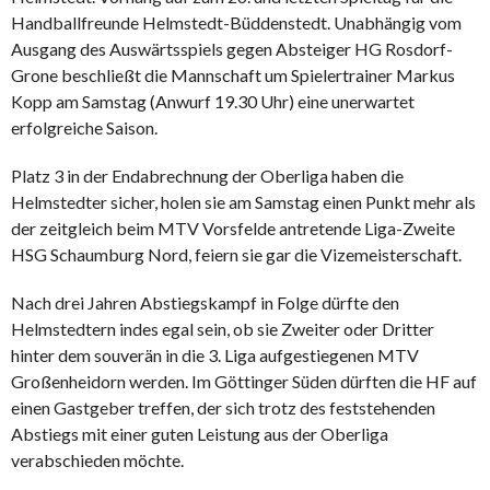
Handballfreunde Helmstedt-Büddenstedt. Unabhängig vom
Ausgang des Auswärtsspiels gegen Absteiger HG Rosdorf-
Grone beschließt die Mannschaft um Spielertrainer Markus
Kopp am Samstag (Anwurf 19.30 Uhr) eine unerwartet
erfolgreiche Saison.
Platz 3 in der Endabrechnung der Oberliga haben die
Helmstedter sicher, holen sie am Samstag einen Punkt mehr als
der zeitgleich beim MTV Vorsfelde antretende Liga-Zweite
HSG Schaumburg Nord, feiern sie gar die Vizemeisterschaft.
Nach drei Jahren Abstiegskampf in Folge dürfte den
Helmstedtern indes egal sein, ob sie Zweiter oder Dritter
hinter dem souverän in die 3. Liga aufgestiegenen MTV
Großenheidorn werden. Im Göttinger Süden dürften die HF auf
einen Gastgeber treffen, der sich trotz des feststehenden
Abstiegs mit einer guten Leistung aus der Oberliga
verabschieden möchte.