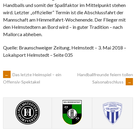
Handballs und somit der Spaßfaktor im Mittelpunkt stehen
wird. Letzter „offizieller“ Termin ist die Abschlussfahrt der
Mannschaft am Himmelfahrt-Wochenende. Der Flieger mit
den Helmstedtern an Bord wird – in guter Tradition – nach
Mallorca abheben.
Quelle: Braunschweiger Zeitung, Helmstedt – 3. Mai 2018 –
Lokalsport Helmstedt – Seite 035
ARTIKEL-
←
Das letzte Heimspiel – ein
Handballfreunde feiern tollen
Saisonabschluss
→
Offensiv-Spektakel
NAVIGATION