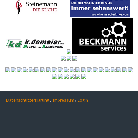
Datenschutzerklärung
/
Impressum
/
Login