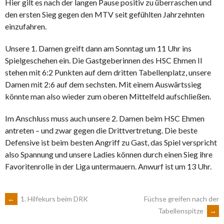
Hier gilt es nach der langen Pause positiv zu überraschen und
den ersten Sieg gegen den MTV seit gefühlten Jahrzehnten
einzufahren.
Unsere 1. Damen greift dann am Sonntag um 11 Uhr ins
Spielgeschehen ein. Die Gastgeberinnen des HSC Ehmen II
stehen mit 6:2 Punkten auf dem dritten Tabellenplatz, unsere
Damen mit 2:6 auf dem sechsten. Mit einem Auswärtssieg
könnte man also wieder zum oberen Mittelfeld aufschließen.
Im Anschluss muss auch unsere 2. Damen beim HSC Ehmen
antreten – und zwar gegen die Drittvertretung. Die beste
Defensive ist beim besten Angriff zu Gast, das Spiel verspricht
also Spannung und unsere Ladies können durch einen Sieg ihre
Favoritenrolle in der Liga untermauern. Anwurf ist um 13 Uhr.
ARTIKEL-
←
1. Hilfekurs beim DRK
Füchse greifen nach der
Tabellenspitze
→