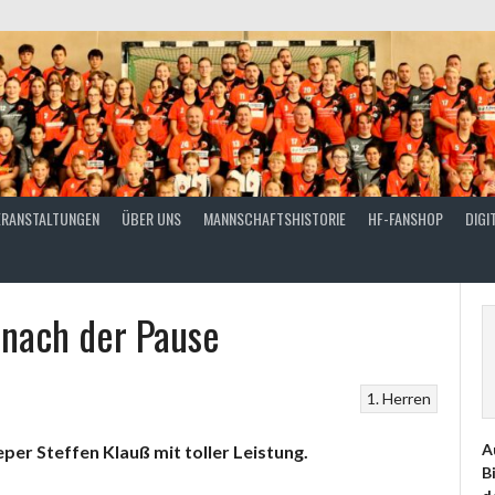
ERANSTALTUNGEN
ÜBER UNS
MANNSCHAFTSHISTORIE
HF-FANSHOP
DIGI
 nach der Pause
1. Herren
A
er Steffen Klauß mit toller Leistung.
B