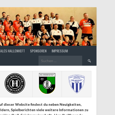
TALES HALLENHEFT
SPONSOREN
IMPRESSUM
Suchen
nach:
uf dieser Website findest du neben Neuigkeiten,
ildern, Spielberichten viele weitere Informationen zu