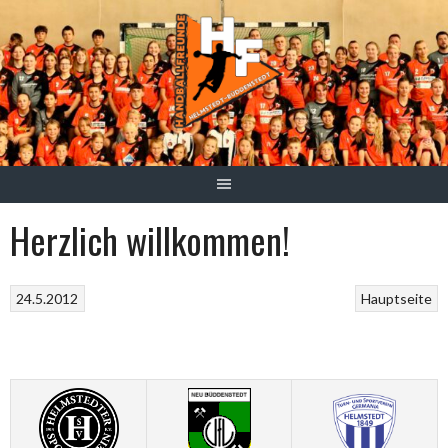
Springe
zum
Inhalt
Herzlich willkommen!
24.5.2012
Hauptseite