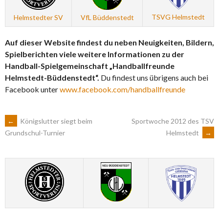
TSVG Helmstedt
Helmstedter SV
VfL Büddenstedt
Auf dieser Website findest du neben Neuigkeiten, Bildern,
Spielberichten viele weitere Informationen zu der
Handball-Spielgemeinschaft „Handballfreunde
Helmstedt-Büddenstedt“.
Du findest uns übrigens auch bei
Facebook unter
www.facebook.com/handballfreunde
ARTIKEL-
←
Königslutter siegt beim
Sportwoche 2012 des TSV
Helmstedt
→
Grundschul-Turnier
NAVIGATION