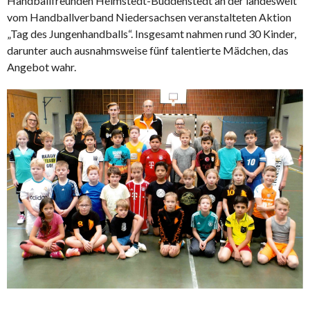
Handballfreunden Helmstedt-Büddenstedt an der landesweit
vom Handballverband Niedersachsen veranstalteten Aktion
„Tag des Jungenhandballs“. Insgesamt nahmen rund 30 Kinder,
darunter auch ausnahmsweise fünf talentierte Mädchen, das
Angebot wahr.