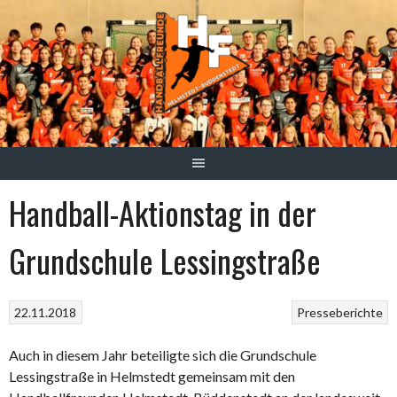
Springe
zum
Inhalt
Handball-Aktionstag in der
Grundschule Lessingstraße
22.11.2018
Presseberichte
Auch in diesem Jahr beteiligte sich die Grundschule
Lessingstraße in Helmstedt gemeinsam mit den