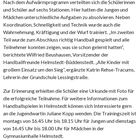
Nach dem Aufwärmprogramm verteilten sich die Schülerinnen
und Schüler auf sechs Stationen. Hier hatten die Jungen und
Mädchen unterschiedliche Aufgaben zu absolvieren. Neben
Koordination, Schnelligkeit und Technik wurde auch die
Wahrnehmung, Kräftigung und der Wurf trainiert. „Im zweiten
Teil wurde zum Abschluss richtig Handball gespielt und alle
Teilnehmer konnten zeigen, was sie schon gelernt hatten“,
berichtete Wilfried Beushausen, Vorsitzender der
Handballfreunde Helmstedt-Büddenstedt. „Alle Kinder mit
großem Einsatz um den Sieg“, ergänzte Katrin Rehse-Tracums,
Lehrerin der Grundschule Lessingstraße.
Zur Erinnerung erhielten die Schüler eine Urkunde mit Foto für
die erfolgreiche Teilnahme. Für weitere Informationen zum
Handballspielen in Helmstedt können sich Interessierte gern
an die Jugendwartin Juliane Kopp wenden. Die Trainingszeit ist
montags von 16.45 Uhr bis 18.15 Uhr für Jungen und dienstags
von 16.45 Uhr bis 18.00 Uhr für Mädchen in der
Gymnasiumhalle Helmstedt.