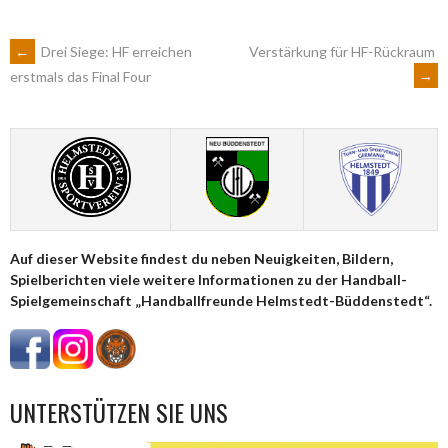
ARTIKEL-
←
Drei Siege: HF erreichen
Verstärkung für HF-Rückraum
→
erstmals das Final Four
NAVIGATION
Auf dieser Website findest du neben Neuigkeiten, Bildern,
Spielberichten viele weitere Informationen zu der Handball-
Spielgemeinschaft „Handballfreunde Helmstedt-Büddenstedt“.
UNTERSTÜTZEN SIE UNS