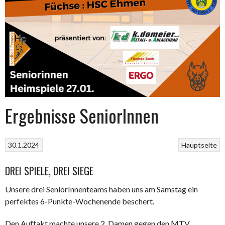
Ergebnisse SeniorInnen
30.1.2024
Hauptseite
DREI SPIELE, DREI SIEGE
Unsere drei SeniorInnenteams haben uns am Samstag ein
perfektes 6-Punkte-Wochenende beschert.
Den Auftakt machte unsere 2. Damen gegen den MTV