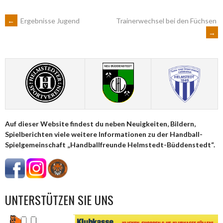
ARTIKEL-
←
Ergebnisse Jugend
Trainerwechsel bei den Füchsen
→
NAVIGATION
Auf dieser Website findest du neben Neuigkeiten, Bildern,
Spielberichten viele weitere Informationen zu der Handball-
Spielgemeinschaft „Handballfreunde Helmstedt-Büddenstedt“.
UNTERSTÜTZEN SIE UNS