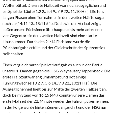
Wolfenbüttel. Die erste Halbzeit war noch ausgeglichen und
ein Spiel der Läufe (1:2 2., 5:4 9., 7:9 22., 11:10 Hz.). Die teils
langen Phasen ohne Tor, nahmen in der zweiten Hälfte sogar
noch zu (14:11 43., 18:11 54.). Doch wie der Verlauf zeigt,
ließen unsere Füchsinnen überhaupt nichts mehr anbrennen,
vier Gegentore in der zweiten Halbzeit sind eine starke
Hausnummer. Durch den 21:14 Endstand wurde die
Pflichtaufgabe erfüllt und der Gleichschritt des Spitzentrios
beibehalten.
Einen vergleichbaren Spielverlauf gab es auch in der Partie
unserer 1. Damen gegen die HSG Weyhausen/Tappenbeck. Die
erste Halbzeit war eng umkämpft und bot einige
Führungswechsel (3:2 7., 5:6 14., 9:8 22., 10:11 Hz.). Die
Ausgeglichenheit hielt bis zur Mitte der zweiten Halbzeit an,
doch beim Stand von 16:15 (44.) konnten unsere Damen das
erste Mal seit der 22. Minute wieder die Führung übernehmen.
In der Folge wurde hinten Zement angerührt und der HSG nur