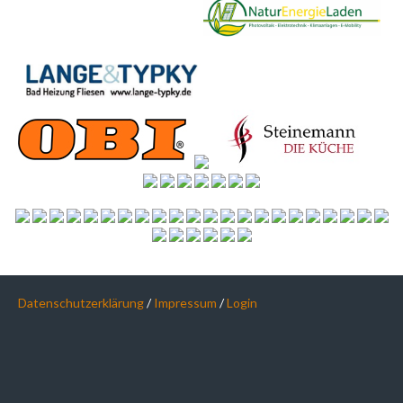
Datenschutzerklärung
/
Impressum
/
Login