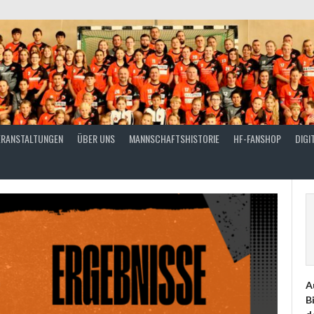
ERANSTALTUNGEN
ÜBER UNS
MANNSCHAFTSHISTORIE
HF-FANSHOP
DIGI
A
B