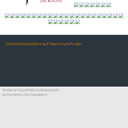
Datenschutzerklärung
/
Impressum
/
Login
© 2026 HF HELMSTEDT-BÜDDENSTEDT
ENTWORFEN VON THEMEBOY