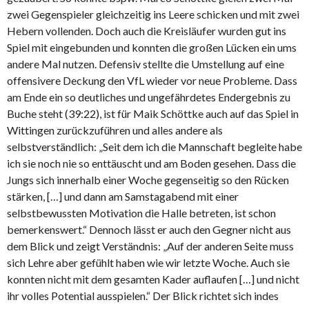
zwei Gegenspieler gleichzeitig ins Leere schicken und mit zwei
Hebern vollenden. Doch auch die Kreisläufer wurden gut ins
Spiel mit eingebunden und konnten die großen Lücken ein ums
andere Mal nutzen. Defensiv stellte die Umstellung auf eine
offensivere Deckung den VfL wieder vor neue Probleme. Dass
am Ende ein so deutliches und ungefährdetes Endergebnis zu
Buche steht (39:22), ist für Maik Schöttke auch auf das Spiel in
Wittingen zurückzuführen und alles andere als
selbstverständlich: „Seit dem ich die Mannschaft begleite habe
ich sie noch nie so enttäuscht und am Boden gesehen. Dass die
Jungs sich innerhalb einer Woche gegenseitig so den Rücken
stärken, […] und dann am Samstagabend mit einer
selbstbewussten Motivation die Halle betreten, ist schon
bemerkenswert.“ Dennoch lässt er auch den Gegner nicht aus
dem Blick und zeigt Verständnis: „Auf der anderen Seite muss
sich Lehre aber gefühlt haben wie wir letzte Woche. Auch sie
konnten nicht mit dem gesamten Kader auflaufen […] und nicht
ihr volles Potential ausspielen.“ Der Blick richtet sich indes