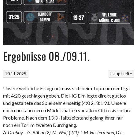
Ergebnisse 08./09.11.
10.11.2025
Hauptseite
Unsere weibliche E-Jugend muss sich beim Topteam der Liga
mit 4:20 geschlagen geben. Die HG Elm legte direkt gut los
und gestaltete das Spiel sehr einseitig (4:0 2., 8:1 9.). Unsere
noch unerfahreneren Mädels hatten vor allem Offensiv so ihre
Probleme. Nach dem 13:3 Halbzeitstand gelang ihnen nur
noch ein Tor im zweiten Durchgang.
A. Drobny – G. Böhm (2), M. Wolf (2/1), L.M. Hestermann, D.L.