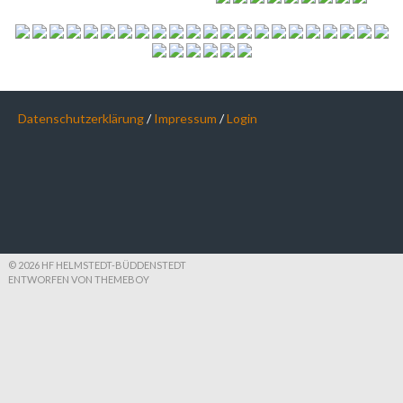
Datenschutzerklärung
/
Impressum
/
Login
© 2026 HF HELMSTEDT-BÜDDENSTEDT
ENTWORFEN VON THEMEBOY