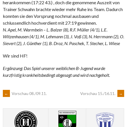
herankommen (17:22 43.) , doch die genommene Auszeit von
Trainer Schwahn brachte wieder mehr Ruhe ins Team. Dadurch
konnten sie den Vorsprung nochmal ausbauen und
schlussendlich hochverdient mit 27:19 gewinnen.
N. Apel, M. Warmbein – L. Balzer (8), R.F. Müller (4/1), L.E.
Witzenhausen (4/1), M. Lehmann (3), J. Voß (3), N. Herrmann (2), O.
Sievert (2), J. Günther (1), B. Droz, N. Paschek, T. Stecher, L. Wiese
Wir sind HF!
Ergänzung: Das Spiel unserer weiblichen B-Jugend wurde
kurzfristig krankheitsbedingt abgesagt und wird nachgeholt.
ARTIKEL-
←
Vorschau 08./09.11.
Vorschau 15./16.11.
→
NAVIGATION