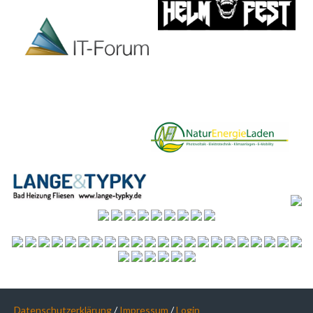
Datenschutzerklärung
/
Impressum
/
Login