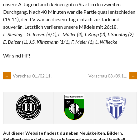
unsere A-Jugend auch keinen guten Start in den zweiten
Durchgang. Nach 40 Minuten war die Partie quasi entschieden
(19:11), der TV war an diesem Tag einfach zu stark und
souverän. Letztlich verlieren unsere Mädels mit 26:18.
L. Steding – G. Jensen (6/1), L. Müller (4), J. Kopp (2), J. Sonntag (2),
E. Balzer (1), J.S. Klinzmann (1/1), F. Meier (1), L. Willecke
Wir sind HF!
ARTIKEL-
←
Vorschau 01./02.11.
Vorschau 08./09.11.
→
NAVIGATION
Auf dieser Website findest du neben Neuigkeiten, Bildern,
Spielberichten viele weitere Informationen zu der Handball-