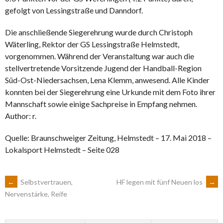
gefolgt von Lessingstraße und Danndorf.
Die anschließende Siegerehrung wurde durch Christoph
Wäterling, Rektor der GS Lessingstraße Helmstedt,
vorgenommen. Während der Veranstaltung war auch die
stellvertretende Vorsitzende Jugend der Handball-Region
Süd-Ost-Niedersachsen, Lena Klemm, anwesend. Alle Kinder
konnten bei der Siegerehrung eine Urkunde mit dem Foto ihrer
Mannschaft sowie einige Sachpreise in Empfang nehmen.
Author: r.
Quelle: Braunschweiger Zeitung, Helmstedt – 17. Mai 2018 –
Lokalsport Helmstedt – Seite 028
ARTIKEL-
←
Selbstvertrauen,
HF legen mit fünf Neuen los
→
Nervenstärke, Reife
NAVIGATION