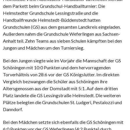
dem Parkett beim Grundschul-Handballturnier: Die
Helmstedter Grundschule Lessingstraße und die
Handballfreunde Helmstedt-Büddenstedt hatten
Grundschulen (GS) aus dem gesamten Landkreis eingeladen.
Außerdem nahm die Grundschule Weferlingen aus Sachsen-
Anhalt teil. Zehn Teams aus sieben Schulen kämpften bei den
Jungen und Mädchen um den Turniersieg.
Bei den Jungen siegte wie im Vorjahr die Mannschaft der GS
Schöningen mit 10:0 Punkten und dem hervorragenden
Torverhältnis von 28:6 vor der GS Königslutter. Im direkten
Vergleich bezwangen die Schüler aus Schöningen ihre
Altersgenossen aus der Domstadt mit 5:1. Auf dem dritten
Platz landete die GS Lessingstraße Helmstedt. Die weiteren
Plätze belegten die Grundschulen St. Ludgeri, Pestalozzi und
Danndorf.
Bei den Mädchen setzte sich ebenfalls die GS Schöningen mit
6:0 Punkten vor der GS Weferlingen (4:2 Punkte) durch,