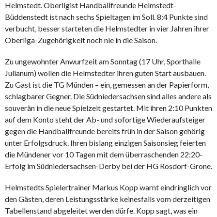
Helmstedt. Oberligist Handballfreunde Helmstedt-
Büddenstedt ist nach sechs Spieltagen im Soll. 8:4 Punkte sind
verbucht, besser starteten die Helmstedter in vier Jahren ihrer
Oberliga-Zugehörigkeit noch nie in die Saison.
Zu ungewohnter Anwurfzeit am Sonntag (17 Uhr, Sporthalle
Julianum) wollen die Helmstedter ihren guten Start ausbauen.
Zu Gast ist die TG Münden – ein, gemessen an der Papierform,
schlagbarer Gegner. Die Südniedersachsen sind alles andere als
souverän in die neue Spielzeit gestartet. Mit ihren 2:10 Punkten
auf dem Konto steht der Ab- und sofortige Wiederaufsteiger
gegen die Handballfreunde bereits früh in der Saison gehörig
unter Erfolgsdruck. Ihren bislang einzigen Saisonsieg feierten
die Mündener vor 10 Tagen mit dem überraschenden 22:20-
Erfolg im Südniedersachsen-Derby bei der HG Rosdorf-Grone.
Helmstedts Spielertrainer Markus Kopp warnt eindringlich vor
den Gästen, deren Leistungsstärke keinesfalls vom derzeitigen
Tabellenstand abgeleitet werden dürfe. Kopp sagt, was ein