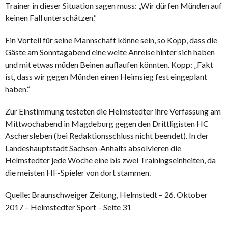
Trainer in dieser Situation sagen muss: „Wir dürfen Münden auf
keinen Fall unterschätzen.“
Ein Vorteil für seine Mannschaft könne sein, so Kopp, dass die
Gäste am Sonntagabend eine weite Anreise hinter sich haben
und mit etwas müden Beinen auflaufen könnten. Kopp: „Fakt
ist, dass wir gegen Münden einen Heimsieg fest eingeplant
haben.“
Zur Einstimmung testeten die Helmstedter ihre Verfassung am
Mittwochabend in Magdeburg gegen den Drittligisten HC
Aschersleben (bei Redaktionsschluss nicht beendet). In der
Landeshauptstadt Sachsen-Anhalts absolvieren die
Helmstedter jede Woche eine bis zwei Trainingseinheiten, da
die meisten HF-Spieler von dort stammen.
Quelle: Braunschweiger Zeitung, Helmstedt – 26. Oktober
2017 – Helmstedter Sport – Seite 31