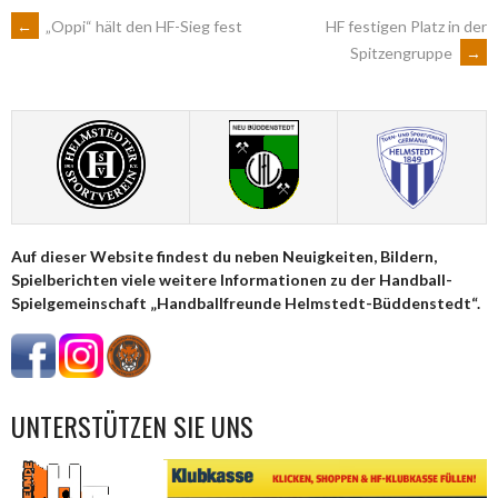
ARTIKEL-
←
„Oppi“ hält den HF-Sieg fest
HF festigen Platz in der
Spitzengruppe
→
NAVIGATION
Auf dieser Website findest du neben Neuigkeiten, Bildern,
Spielberichten viele weitere Informationen zu der Handball-
Spielgemeinschaft „Handballfreunde Helmstedt-Büddenstedt“.
UNTERSTÜTZEN SIE UNS