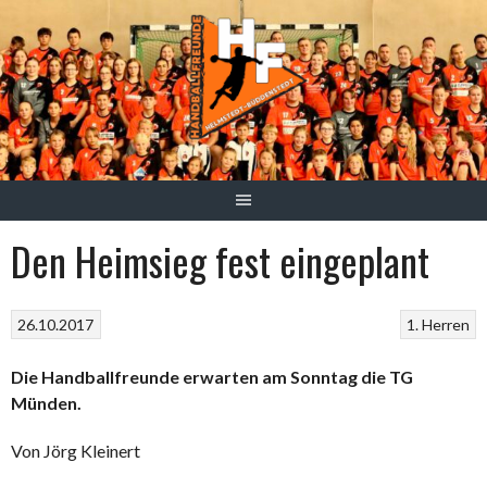
Springe
zum
Inhalt
Den Heimsieg fest eingeplant
26.10.2017
1. Herren
Die Handballfreunde erwarten am Sonntag die TG
Münden.
Von Jörg Kleinert