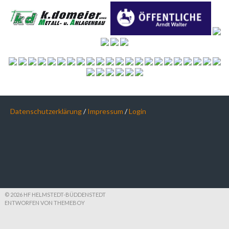
Datenschutzerklärung
/
Impressum
/
Login
© 2026 HF HELMSTEDT-BÜDDENSTEDT
ENTWORFEN VON THEMEBOY