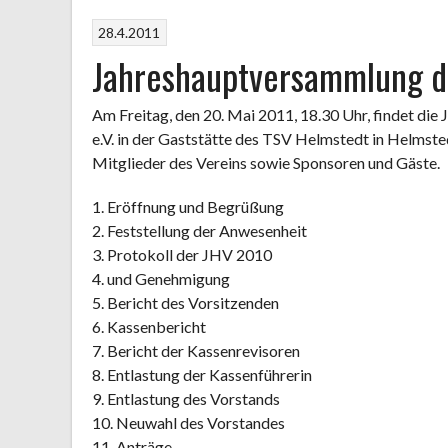
28.4.2011
Jahreshauptversammlung de
Am Freitag, den 20. Mai 2011, 18.30 Uhr, findet di
e.V. in der Gaststätte des TSV Helmstedt in Helmsted
Mitglieder des Vereins sowie Sponsoren und Gäste.
1. Eröffnung und Begrüßung
2. Feststellung der Anwesenheit
3. Protokoll der JHV 2010
4. und Genehmigung
5. Bericht des Vorsitzenden
6. Kassenbericht
7. Bericht der Kassenrevisoren
8. Entlastung der Kassenführerin
9. Entlastung des Vorstands
10. Neuwahl des Vorstandes
11. Anträge