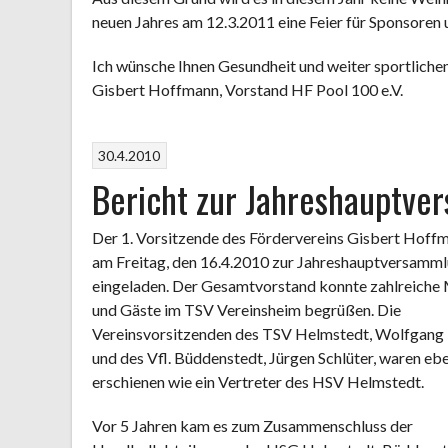
neuen Jahres am 12.3.2011 eine Feier für Sponsoren 
Ich wünsche Ihnen Gesundheit und weiter sportlichen
Gisbert Hoffmann, Vorstand HF Pool 100 e.V.
30.4.2010
Bericht zur Jahreshauptver
Der 1. Vorsitzende des Fördervereins Gisbert Hoff
am Freitag, den 16.4.2010 zur Jahreshauptversamm
eingeladen. Der Gesamtvorstand konnte zahlreiche 
und Gäste im TSV Vereinsheim begrüßen. Die
Vereinsvorsitzenden des TSV Helmstedt, Wolfgang 
und des Vfl. Büddenstedt, Jürgen Schlüter, waren eb
erschienen wie ein Vertreter des HSV Helmstedt.
Vor 5 Jahren kam es zum Zusammenschluss der