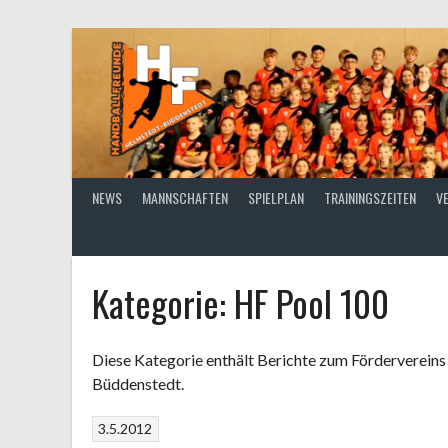
Springe
zum
Inhalt
NEWS
MANNSCHAFTEN
SPIELPLAN
TRAININGSZEITEN
V
Kategorie:
HF Pool 100
Diese Kategorie enthält Berichte zum Förderverein
Büddenstedt.
3.5.2012