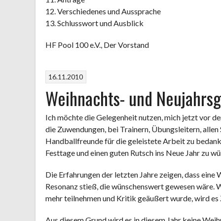
12. Verschiedenes und Aussprache
13. Schlusswort und Ausblick
HF Pool 100 e.V., Der Vorstand
16.11.2010
Weihnachts- und Neujahrsg
Ich möchte die Gelegenheit nutzen, mich jetzt vor 
die Zuwendungen, bei Trainern, Übungsleitern, allen
Handballfreunde für die geleistete Arbeit zu bedank
Festtage und einen guten Rutsch ins Neue Jahr zu w
Die Erfahrungen der letzten Jahre zeigen, dass eine 
Resonanz stieß, die wünschenswert gewesen wäre. W
mehr teilnehmen und Kritik geäußert wurde, wird es
Aus diesem Grund wird es in diesem Jahr keine Weihn