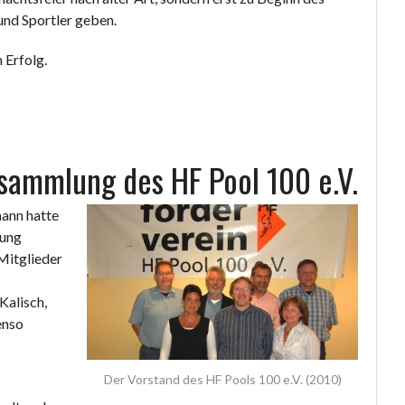
und Sportler geben.
 Erfolg.
sammlung des HF Pool 100 e.V.
mann hatte
lung
Mitglieder
Kalisch,
enso
Der Vorstand des HF Pools 100 e.V. (2010)