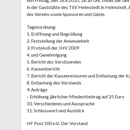
Am Freitag, den 16.4.2010, 18.30 Uhr, findet die J
in der Gaststätte des TSV Helmstedt in Helmstedt, A
des Vereins sowie Sponsoren und Gäste.
Tagesordnung:
1. Eröffnung und Begrüßung
2. Feststellung der Anwesenheit
3. Protokoll der JHV 2009
4. und Genehmigung
5. Bericht des Vorsitzenden
6. Kassenbericht
7. Bericht der Kassenrevisoren und Entlastung der K
8. Entlastung des Vorstands
9. Anträge
– Erhöhung jährlicher Mindestbeitrag auf 25 Euro
10. Verschiedenes und Aussprache
11. Schlusswort und Ausblick
HF Pool 100 e.V., Der Vorstand