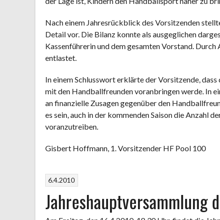
der Lage ist, Kindern den Handballsport näher zu bri
Nach einem Jahresrückblick des Vorsitzenden stell
Detail vor. Die Bilanz konnte als ausgeglichen darg
Kassenführerin und dem gesamten Vorstand. Durch 
entlastet.
In einem Schlusswort erklärte der Vorsitzende, das
mit den Handballfreunden voranbringen werde. In ei
an finanzielle Zusagen gegenüber den Handballfreu
es sein, auch in der kommenden Saison die Anzahl d
voranzutreiben.
Gisbert Hoffmann, 1. Vorsitzender HF Pool 100
6.4.2010
Jahreshauptversammlung de