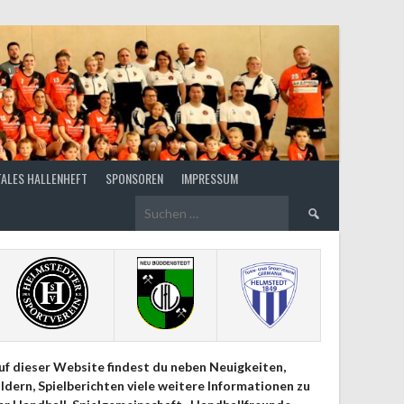
TALES HALLENHEFT
SPONSOREN
IMPRESSUM
Suchen
nach:
uf dieser Website findest du neben Neuigkeiten,
ildern, Spielberichten viele weitere Informationen zu