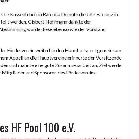
ngen.
te die Kassenführerin Ramona Demuth die Jahresbilanz im
estellt werden. Gisbert Hoffmann dankte der
Abstimmung wurde diese ebenso wie der Vorstand
s der Förderverein weiterhin den Handballsport gemeinsam
nem Appell an die Hauptvereine erinnerte der Vorsitzende
nden und mahnte eine gute Zusammenarbeit an. Ziel werde
er Mitglieder und Sponsoren des Fördervereins
s HF Pool 100 e.V.