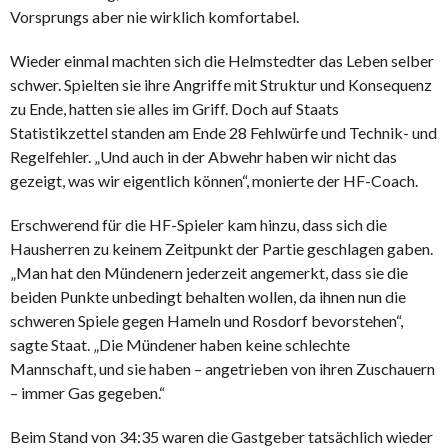
Vorsprungs aber nie wirklich komfortabel.
Wieder einmal machten sich die Helmstedter das Leben selber
schwer. Spielten sie ihre Angriffe mit Struktur und Konsequenz
zu Ende, hatten sie alles im Griff. Doch auf Staats
Statistikzettel standen am Ende 28 Fehlwürfe und Technik- und
Regelfehler. „Und auch in der Abwehr haben wir nicht das
gezeigt, was wir eigentlich können“, monierte der HF-Coach.
Erschwerend für die HF-Spieler kam hinzu, dass sich die
Hausherren zu keinem Zeitpunkt der Partie geschlagen gaben.
„Man hat den Mündenern jederzeit angemerkt, dass sie die
beiden Punkte unbedingt behalten wollen, da ihnen nun die
schweren Spiele gegen Hameln und Rosdorf bevorstehen“,
sagte Staat. „Die Mündener haben keine schlechte
Mannschaft, und sie haben – angetrieben von ihren Zuschauern
– immer Gas gegeben.“
Beim Stand von 34:35 waren die Gastgeber tatsächlich wieder