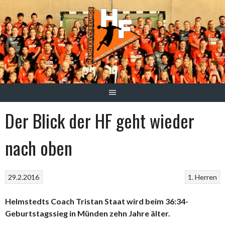
Springe
zum
Inhalt
Der Blick der HF geht wieder
nach oben
29.2.2016
1. Herren
Helmstedts Coach Tristan Staat wird beim 36:34-
Geburtstagssieg in Münden zehn Jahre älter.