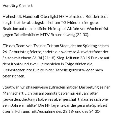
Von Jörg Kleinert
Helmstedt. Handball-Oberligist HF Helmstedt-Büddenstedt
zeigte bei der abstiegsbedrohten TG Münden eine gute
Reaktion auf die deutliche Heimspiel-Abfuhr vor Wochenfrist
gegen Tabellenführer MTV Braunschweig (22:30).
Für das Team von Trainer Tristan Staat, der am Spieltag seinen
26. Geburtstag feierte, endete die weiteste Auswärtsfahrt der
Saison mit einem 36:34 (21:18)-Sieg. Mit nun 23:19 Punkte auf
dem Konto und zwei Heimspielen in Folge dürfen die
Helmstedter ihre Blicke in der Tabelle getrost wieder nach
oben richten.
Staat war nur phasenweise zufrieden mit der Darbietung seiner
Mannschaft. „Ich bin am Samstag zwar nur ein Jahr älter
geworden, die Jungs haben es aber geschafft, dass es sich wie
zehn Jahre anfühlte.“ Die HF lagen zwar die gesamte Spielzeit
über in Führung, mit Ausnahme des 23:18- und des 34:30-