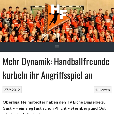
Springe
zum
Inhalt
Mehr Dynamik: Handballfreunde
kurbeln ihr Angriffsspiel an
27.9.2012
1. Herren
Oberliga: Helmstedter haben den TV Eiche Dingelbe zu
Gast – Heimsieg fast schon Pflicht – Sternberg und Ost