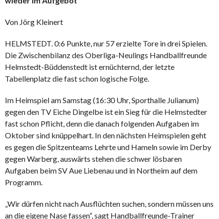
wieder im Aufgebot
Von Jörg Kleinert
HELMSTEDT. 0:6 Punkte, nur 57 erzielte Tore in drei Spielen.
Die Zwischenbilanz des Oberliga-Neulings Handballfreunde
Helmstedt-Büddenstedt ist ernüchternd, der letzte
Tabellenplatz die fast schon logische Folge.
Im Heimspiel am Samstag (16:30 Uhr, Sporthalle Julianum)
gegen den TV Eiche Dingelbe ist ein Sieg für die Helmstedter
fast schon Pflicht, denn die danach folgenden Aufgaben im
Oktober sind knüppelhart. In den nächsten Heimspielen geht
es gegen die Spitzenteams Lehrte und Hameln sowie im Derby
gegen Warberg, auswärts stehen die schwer lösbaren
Aufgaben beim SV Aue Liebenau und in Northeim auf dem
Programm.
„Wir dürfen nicht nach Ausflüchten suchen, sondern müssen uns
an die eigene Nase fassen“, sagt Handballfreunde-Trainer