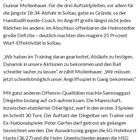
Gunnar Mollenhauer. Für die drei Auftaktpleiten, vor allem für
die jüngste 18:34-Abfuhr in Soltau, gebe es Gründe, so der
Handballfreunde-Coach. Im Angriff greife längst nicht jedes
Rädchen ins andere. Im Abschluss offenbaren die Helmstedter
große Defizite – deutlich machten dies magere 25 Prozent
Wurf-Effektivität in Soltau.
„Wir haben im Training daran gearbeitet, Abläufe zu festigen,
Dynamik in unsere Aktionen zu bekommen und den Ball
schneller laufen zu lassen“, erzählt Mollenhauer. „Wir müssen
jetzt schnellstmöglich unser Angriffsspiel in Gang bekommen.“
Mit ganz anderen Offensiv-Qualitäten machte Samstaggast
Dingelbe bislang auf sich aufmerksam. Die Mannschaft,
inzwischen etablierter Oberligist, warf in den ersten 3 Spielen
im Schnitt 30 Tore. Der Auftakt der Dingelber um Trainer und
Ex-Nationalspieler Peter Gerfen darf getrost als gelungen
bezeichnet werden. Der Auswärtssieg gegen die SG Hohnhorst
Haste (36:27) und die Heim-Unentschieden gegen die HSG