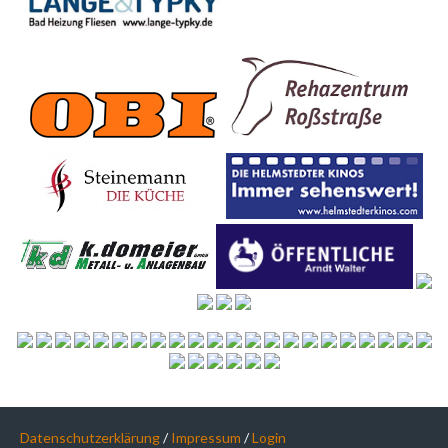
Datenschutzerklärung
/
Impressum
/
Login