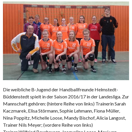
Die weibliche B-Jugend der Handballfreunde Helmstedt-
Büddenstedt spielt in der Saison 2016/17 in der Landesliga. Zur
Mannschaft gehören: (hintere Reihe von links) Trainerin Sarah
Kaczmarek, Elisa Störmann, Sophie Lehmann, Fiona Müller,
Nina Poppitz, Michelle Loose, Mandy Bischof, Alicia Langost,
Trainer Nils Meyer; (vordere Reihe von links)
Trainer Wilfried Beushausen, Jacqueline Loose, Maxi von