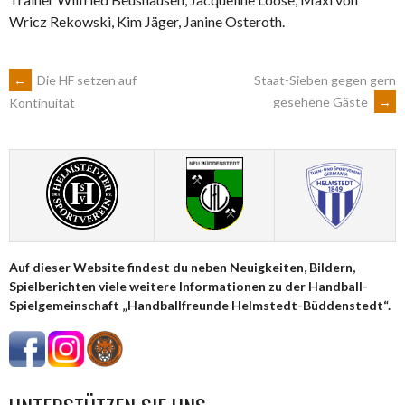
Wricz Rekowski, Kim Jäger, Janine Osteroth.
ARTIKEL-
←
Die HF setzen auf
Staat-Sieben gegen gern
gesehene Gäste
→
Kontinuität
NAVIGATION
Auf dieser Website findest du neben Neuigkeiten, Bildern,
Spielberichten viele weitere Informationen zu der Handball-
Spielgemeinschaft „Handballfreunde Helmstedt-Büddenstedt“.