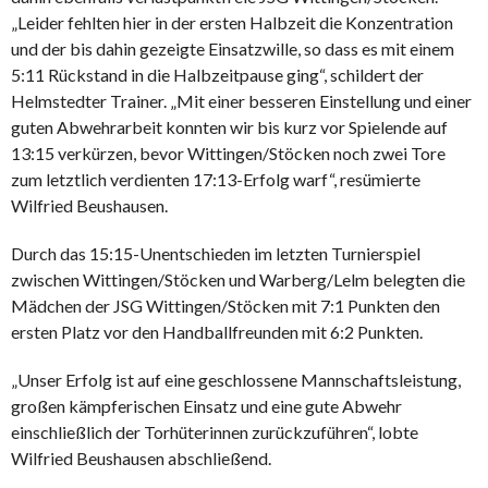
„Leider fehlten hier in der ersten Halbzeit die Konzentration
und der bis dahin gezeigte Einsatzwille, so dass es mit einem
5:11 Rückstand in die Halbzeitpause ging“, schildert der
Helmstedter Trainer. „Mit einer besseren Einstellung und einer
guten Abwehrarbeit konnten wir bis kurz vor Spielende auf
13:15 verkürzen, bevor Wittingen/Stöcken noch zwei Tore
zum letztlich verdienten 17:13-Erfolg warf“, resümierte
Wilfried Beushausen.
Durch das 15:15-Unentschieden im letzten Turnierspiel
zwischen Wittingen/Stöcken und Warberg/Lelm belegten die
Mädchen der JSG Wittingen/Stöcken mit 7:1 Punkten den
ersten Platz vor den Handballfreunden mit 6:2 Punkten.
„Unser Erfolg ist auf eine geschlossene Mannschaftsleistung,
großen kämpferischen Einsatz und eine gute Abwehr
einschließlich der Torhüterinnen zurückzuführen“, lobte
Wilfried Beushausen abschließend.