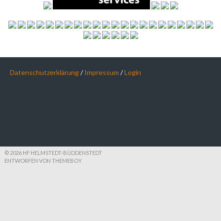
Datenschutzerklärung
/
Impressum
/
Login
© 2026 HF HELMSTEDT-BÜDDENSTEDT
ENTWORFEN VON THEMEBOY