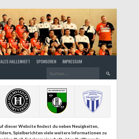
TALES HALLENHEFT
SPONSOREN
IMPRESSUM
Suchen
nach:
uf dieser Website findest du neben Neuigkeiten,
ildern, Spielberichten viele weitere Informationen zu