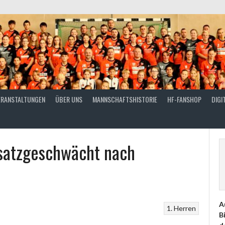
ERANSTALTUNGEN
ÜBER UNS
MANNSCHAFTSHISTORIE
HF-FANSHOP
DIGI
satzgeschwächt nach
A
1. Herren
B