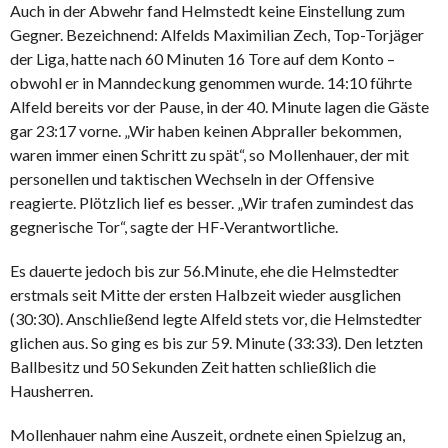
Auch in der Abwehr fand Helmstedt keine Einstellung zum
Gegner. Bezeichnend: Alfelds Maximilian Zech, Top-Torjäger
der Liga, hatte nach 60 Minuten 16 Tore auf dem Konto –
obwohl er in Manndeckung genommen wurde. 14:10 führte
Alfeld bereits vor der Pause, in der 40. Minute lagen die Gäste
gar 23:17 vorne. „Wir haben keinen Abpraller bekommen,
waren immer einen Schritt zu spät“, so Mollenhauer, der mit
personellen und taktischen Wechseln in der Offensive
reagierte. Plötzlich lief es besser. „Wir trafen zumindest das
gegnerische Tor“, sagte der HF-Verantwortliche.
Es dauerte jedoch bis zur 56.Minute, ehe die Helmstedter
erstmals seit Mitte der ersten Halbzeit wieder ausglichen
(30:30). Anschließend legte Alfeld stets vor, die Helmstedter
glichen aus. So ging es bis zur 59. Minute (33:33). Den letzten
Ballbesitz und 50 Sekunden Zeit hatten schließlich die
Hausherren.
Mollenhauer nahm eine Auszeit, ordnete einen Spielzug an,