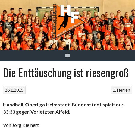
Springe
zum
Inhalt
Die Enttäuschung ist riesengroß
26.1.2015
1. Herren
Handball-Oberliga Helmstedt-Büddenstedt spielt nur
33:33 gegen Vorletzten Alfeld.
Von Jörg Kleinert