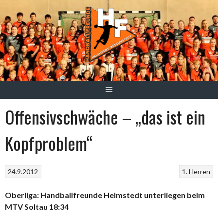
Springe
zum
Inhalt
Offensivschwäche – „das ist ein
Kopfproblem“
24.9.2012
1. Herren
Oberliga: Handballfreunde Helmstedt unterliegen beim
MTV Soltau 18:34