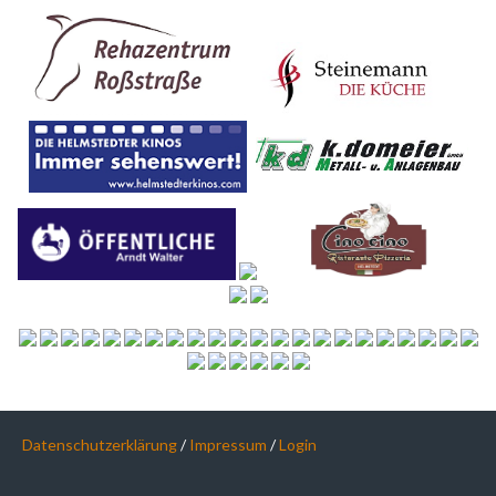
Datenschutzerklärung
/
Impressum
/
Login