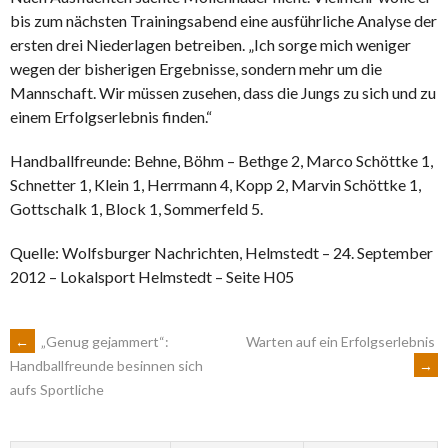
bis zum nächsten Trainingsabend eine ausführliche Analyse der
ersten drei Niederlagen betreiben. „Ich sorge mich weniger
wegen der bisherigen Ergebnisse, sondern mehr um die
Mannschaft. Wir müssen zusehen, dass die Jungs zu sich und zu
einem Erfolgserlebnis finden.“
Handballfreunde: Behne, Böhm – Bethge 2, Marco Schöttke 1,
Schnetter 1, Klein 1, Herrmann 4, Kopp 2, Marvin Schöttke 1,
Gottschalk 1, Block 1, Sommerfeld 5.
Quelle: Wolfsburger Nachrichten, Helmstedt – 24. September
2012 – Lokalsport Helmstedt – Seite H05
ARTIKEL-
←
„Genug gejammert“:
Warten auf ein Erfolgserlebnis
→
Handballfreunde besinnen sich
aufs Sportliche
NAVIGATION