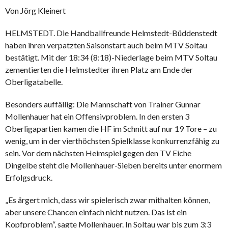
Von Jörg Kleinert
HELMSTEDT. Die Handballfreunde Helmstedt-Büddenstedt
haben ihren verpatzten Saisonstart auch beim MTV Soltau
bestätigt. Mit der 18:34 (8:18)-Niederlage beim MTV Soltau
zementierten die Helmstedter ihren Platz am Ende der
Oberligatabelle.
Besonders auffällig: Die Mannschaft von Trainer Gunnar
Mollenhauer hat ein Offensivproblem. In den ersten 3
Oberligapartien kamen die HF im Schnitt auf nur 19 Tore – zu
wenig, um in der vierthöchsten Spielklasse konkurrenzfähig zu
sein. Vor dem nächsten Heimspiel gegen den TV Eiche
Dingelbe steht die Mollenhauer-Sieben bereits unter enormem
Erfolgsdruck.
„Es ärgert mich, dass wir spielerisch zwar mithalten können,
aber unsere Chancen einfach nicht nutzen. Das ist ein
Kopfproblem“, sagte Mollenhauer. In Soltau war bis zum 3:3