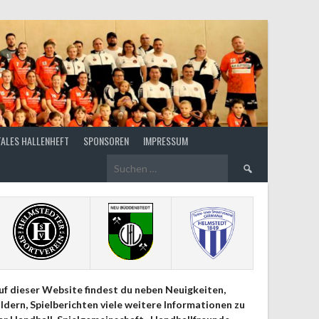
TALES HALLENHEFT
SPONSOREN
IMPRESSUM
Suchen
nach:
uf dieser Website findest du neben Neuigkeiten,
ildern, Spielberichten viele weitere Informationen zu