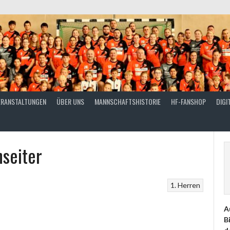
ERANSTALTUNGEN
ÜBER UNS
MANNSCHAFTSHISTORIE
HF-FANSHOP
DIGI
seiter
1. Herren
A
B