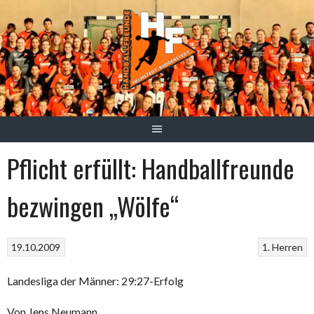
Springe
zum
Inhalt
Pflicht erfüllt: Handballfreunde
bezwingen „Wölfe“
19.10.2009
1. Herren
Landesliga der Männer: 29:27-Erfolg
Von Jens Neumann