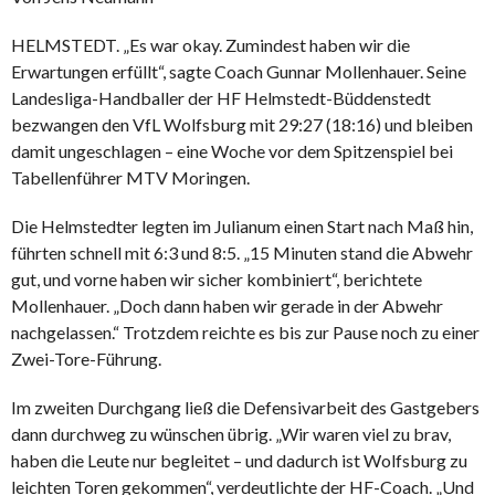
HELMSTEDT. „Es war okay. Zumindest haben wir die
Erwartungen erfüllt“, sagte Coach Gunnar Mollenhauer. Seine
Landesliga-Handballer der HF Helmstedt-Büddenstedt
bezwangen den VfL Wolfsburg mit 29:27 (18:16) und bleiben
damit ungeschlagen – eine Woche vor dem Spitzenspiel bei
Tabellenführer MTV Moringen.
Die Helmstedter legten im Julianum einen Start nach Maß hin,
führten schnell mit 6:3 und 8:5. „15 Minuten stand die Abwehr
gut, und vorne haben wir sicher kombiniert“, berichtete
Mollenhauer. „Doch dann haben wir gerade in der Abwehr
nachgelassen.“ Trotzdem reichte es bis zur Pause noch zu einer
Zwei-Tore-Führung.
Im zweiten Durchgang ließ die Defensivarbeit des Gastgebers
dann durchweg zu wünschen übrig. „Wir waren viel zu brav,
haben die Leute nur begleitet – und dadurch ist Wolfsburg zu
leichten Toren gekommen“, verdeutlichte der HF-Coach. „Und