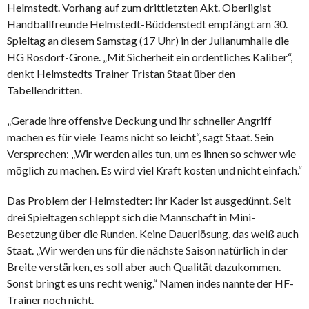
Helmstedt. Vorhang auf zum drittletzten Akt. Oberligist
Handballfreunde Helmstedt-Büddenstedt empfängt am 30.
Spieltag an diesem Samstag (17 Uhr) in der Julianumhalle die
HG Rosdorf-Grone. „Mit Sicherheit ein ordentliches Kaliber“,
denkt Helmstedts Trainer Tristan Staat über den
Tabellendritten.
„Gerade ihre offensive Deckung und ihr schneller Angriff
machen es für viele Teams nicht so leicht“, sagt Staat. Sein
Versprechen: „Wir werden alles tun, um es ihnen so schwer wie
möglich zu machen. Es wird viel Kraft kosten und nicht einfach.“
Das Problem der Helmstedter: Ihr Kader ist ausgedünnt. Seit
drei Spieltagen schleppt sich die Mannschaft in Mini-
Besetzung über die Runden. Keine Dauerlösung, das weiß auch
Staat. „Wir werden uns für die nächste Saison natürlich in der
Breite verstärken, es soll aber auch Qualität dazukommen.
Sonst bringt es uns recht wenig.“ Namen indes nannte der HF-
Trainer noch nicht.