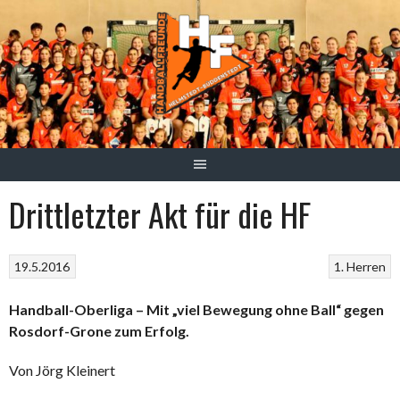
Springe
zum
Inhalt
Drittletzter Akt für die HF
19.5.2016
1. Herren
Handball-Oberliga – Mit „viel Bewegung ohne Ball“ gegen
Rosdorf-Grone zum Erfolg.
Von Jörg Kleinert