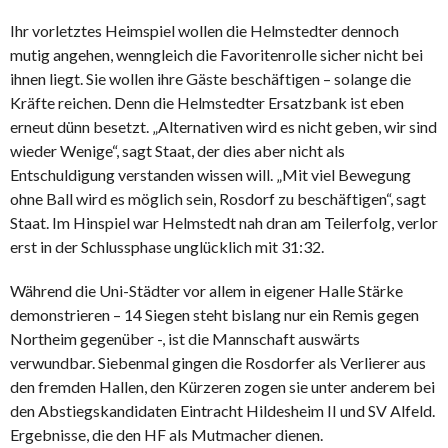
Ihr vorletztes Heimspiel wollen die Helmstedter dennoch
mutig angehen, wenngleich die Favoritenrolle sicher nicht bei
ihnen liegt. Sie wollen ihre Gäste beschäftigen – solange die
Kräfte reichen. Denn die Helmstedter Ersatzbank ist eben
erneut dünn besetzt. „Alternativen wird es nicht geben, wir sind
wieder Wenige“, sagt Staat, der dies aber nicht als
Entschuldigung verstanden wissen will. „Mit viel Bewegung
ohne Ball wird es möglich sein, Rosdorf zu beschäftigen“, sagt
Staat. Im Hinspiel war Helmstedt nah dran am Teilerfolg, verlor
erst in der Schlussphase unglücklich mit 31:32.
Während die Uni-Städter vor allem in eigener Halle Stärke
demonstrieren – 14 Siegen steht bislang nur ein Remis gegen
Northeim gegenüber -, ist die Mannschaft auswärts
verwundbar. Siebenmal gingen die Rosdorfer als Verlierer aus
den fremden Hallen, den Kürzeren zogen sie unter anderem bei
den Abstiegskandidaten Eintracht Hildesheim II und SV Alfeld.
Ergebnisse, die den HF als Mutmacher dienen.