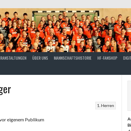
ERANSTALTUNGEN
ÜBER UNS
MANNSCHAFTSHISTORIE
HF-FANSHOP
DIGI
ger
1. Herren
A
vor eigenem Publikum
B