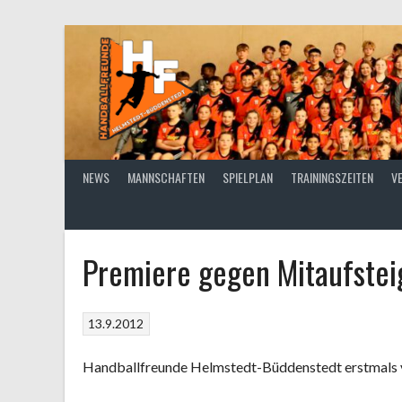
Springe
zum
Inhalt
NEWS
MANNSCHAFTEN
SPIELPLAN
TRAININGSZEITEN
V
Premiere gegen Mitaufstei
13.9.2012
Handballfreunde Helmstedt-Büddenstedt erstmals 