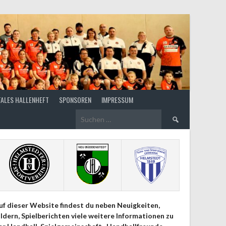
TALES HALLENHEFT
SPONSOREN
IMPRESSUM
Suchen
nach:
uf dieser Website findest du neben Neuigkeiten,
ildern, Spielberichten viele weitere Informationen zu