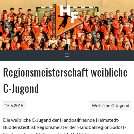
Springe
zum
Inhalt
Regionsmeisterschaft weibliche
C-Jugend
15.6.2015
Weibliche C-Jugend
Die weibliche C-Jugend der Handballfreunde Helmstedt-
Büddenstedt ist Regionsmeister der Handballregion Südost-