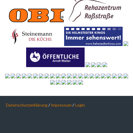
Datenschutzerklärung
/
Impressum
/
Login