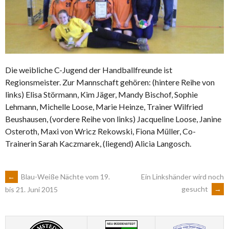
Die weibliche C-Jugend der Handballfreunde ist
Regionsmeister. Zur Mannschaft gehören: (hintere Reihe von
links) Elisa Störmann, Kim Jäger, Mandy Bischof, Sophie
Lehmann, Michelle Loose, Marie Heinze, Trainer Wilfried
Beushausen, (vordere Reihe von links) Jacqueline Loose, Janine
Osteroth, Maxi von Wricz Rekowski, Fiona Müller, Co-
Trainerin Sarah Kaczmarek, (liegend) Alicia Langosch.
ARTIKEL-
←
Blau-Weiße Nächte vom 19.
Ein Linkshänder wird noch
gesucht
→
bis 21. Juni 2015
NAVIGATION