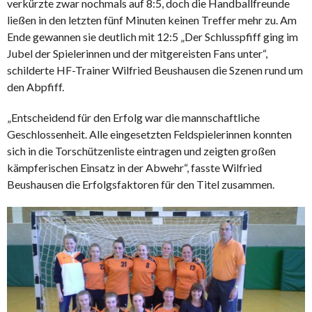
verkürzte zwar nochmals auf 8:5, doch die Handballfreunde
ließen in den letzten fünf Minuten keinen Treffer mehr zu. Am
Ende gewannen sie deutlich mit 12:5 „Der Schlusspfiff ging im
Jubel der Spielerinnen und der mitgereisten Fans unter“,
schilderte HF-Trainer Wilfried Beushausen die Szenen rund um
den Abpfiff.
„Entscheidend für den Erfolg war die mannschaftliche
Geschlossenheit. Alle eingesetzten Feldspielerinnen konnten
sich in die Torschützenliste eintragen und zeigten großen
kämpferischen Einsatz in der Abwehr“, fasste Wilfried
Beushausen die Erfolgsfaktoren für den Titel zusammen.