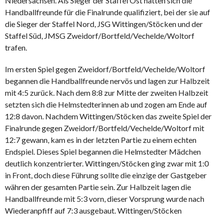
Niedersachsen. Als Sieger der Staffel Ost hatten sich die
Handballfreunde für die Finalrunde qualifiziert, bei der sie auf
die Sieger der Staffel Nord, JSG Wittingen/Stöcken und der
Staffel Süd, JMSG Zweidorf/Bortfeld/Vechelde/Woltorf
trafen.
Im ersten Spiel gegen Zweidorf/Bortfeld/Vechelde/Woltorf
begannen die Handballfreunde nervös und lagen zur Halbzeit
mit 4:5 zurück. Nach dem 8:8 zur Mitte der zweiten Halbzeit
setzten sich die Helmstedterinnen ab und zogen am Ende auf
12:8 davon. Nachdem Wittingen/Stöcken das zweite Spiel der
Finalrunde gegen Zweidorf/Bortfeld/Vechelde/Woltorf mit
12:7 gewann, kam es in der letzten Partie zu einem echten
Endspiel. Dieses Spiel begannen die Helmstedter Mädchen
deutlich konzentrierter. Wittingen/Stöcken ging zwar mit 1:0
in Front, doch diese Führung sollte die einzige der Gastgeber
währen der gesamten Partie sein. Zur Halbzeit lagen die
Handballfreunde mit 5:3 vorn, dieser Vorsprung wurde nach
Wiederanpfiff auf 7:3 ausgebaut. Wittingen/Stöcken