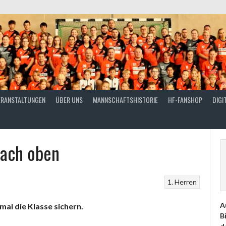
ERANSTALTUNGEN
ÜBER UNS
MANNSCHAFTSHISTORIE
HF-FANSHOP
DIGI
nach oben
1. Herren
A
mal die Klasse sichern.
B