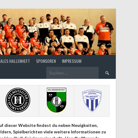
TALES HALLENHEFT
SPONSOREN
IMPRESSUM
Suchen
nach:
uf dieser Website findest du neben Neuigkeiten,
ildern, Spielberichten viele weitere Informationen zu